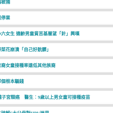
騙被捕
罰停業
小六女生 適齡男童貧苦基層望「針」興嘆
得菜花崩潰「自己好骯髒」
巴裔女童接種率遠低其他族裔
那個根本騙錢
超越子宮頸癌 醫生︰9歲以上男女童可接種疫苗