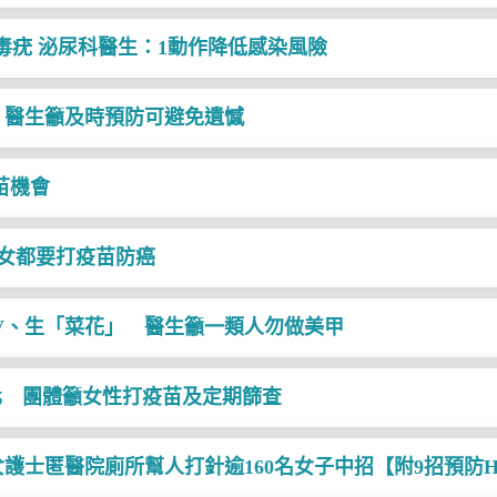
毒疣 泌尿科醫生：1動作降低感染風險
？醫生籲及時預防可避免遺憾
苗機會
男女都要打疫苗防癌
V、生「菜花」 醫生籲一類人勿做美甲
輕化 團體籲女性打疫苗及定期篩查
護士匿醫院廁所幫人打針逾160名女子中招【附9招預防H