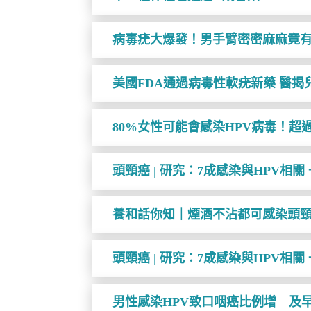
病毒疣大爆發！男手臂密密麻麻竟有
美國FDA通過病毒性軟疣新藥 醫
80%女性可能會感染HPV病毒！超
頭頸癌 | 研究：7成感染與HPV相
養和話你知｜煙酒不沾都可感染頭頸
頭頸癌 | 研究：7成感染與HPV相
男性感染HPV致口咽癌比例增 及