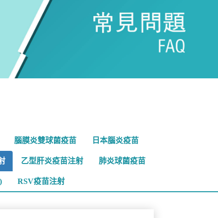
腦膜炎雙球菌疫苗
日本腦炎疫苗
射
乙型肝炎疫苗注射
肺炎球菌疫苗
)
RSV疫苗注射