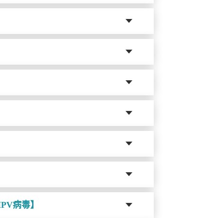
PV病毒】