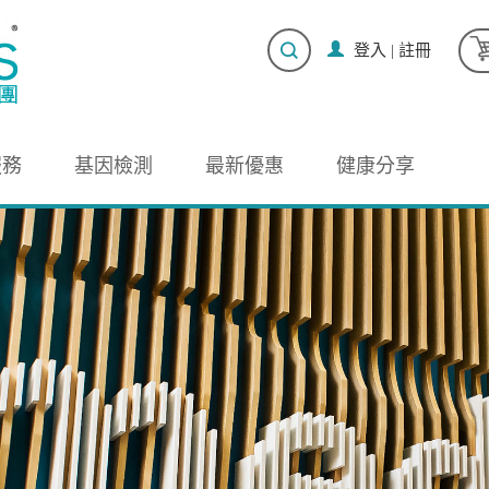
登入
|
註冊
服務
基因檢測
最新優惠
健康分享