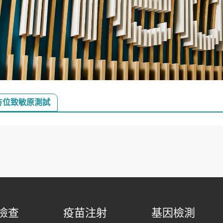
全方位致敏原測試
檢查
疫苗注射
基因檢測