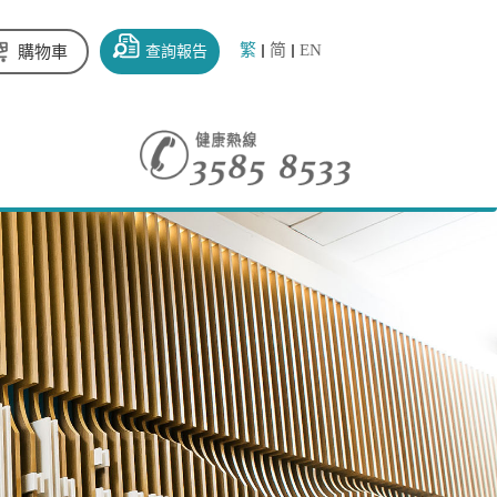
繁
简
EN
查詢報告
購物車