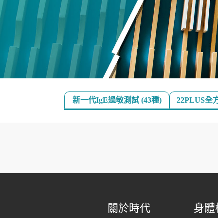
新一代IgE過敏測試 (43種)
22PLUS
關於時代
身體