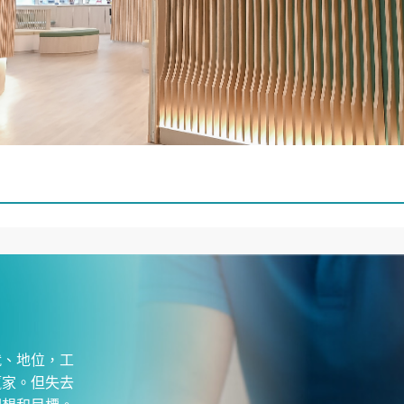
就、地位，工
贏家。但失去