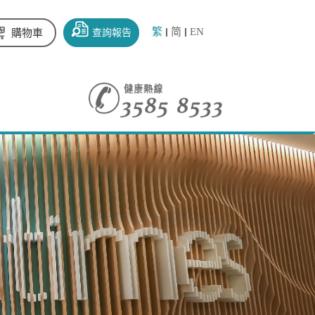
繁
简
EN
查詢報告
購物車