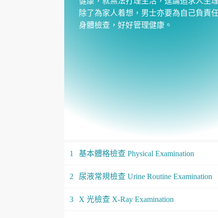
健康，就無法打理生活，遑論追求人生
除了為家人着想，男士亦要為自己負責
身體檢查，好好管理健康。
1
基本體格檢查 Physical Examination
2
尿液常規檢查 Urine Routine Examination
3
X 光檢查 X-Ray Examination