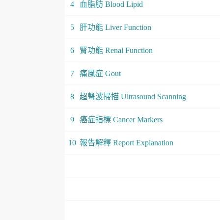
4
血脂肪 Blood Lipid
5
肝功能 Liver Function
6
腎功能 Renal Function
7
痛風症 Gout
8
超聲波掃描 Ultrasound Scanning
9
癌症指標 Cancer Markers
10
報告解釋 Report Explanation