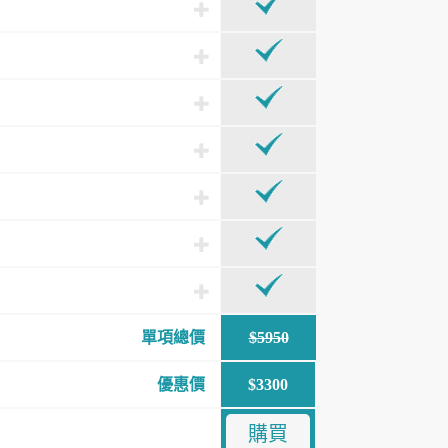
單項總價
$5950
優惠價
$3300
購買