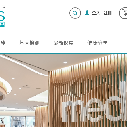
登入
|
註冊
服務
基因檢測
最新優惠
健康分享