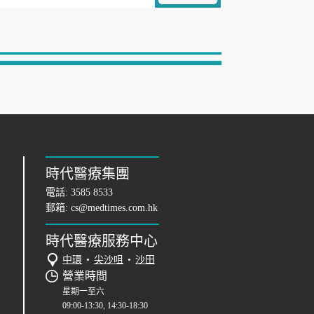
時代醫療集團
電話:
3585 8533
郵箱:
cs@medtimes.com.hk
時代醫療服務中心
中環
•
尖沙咀
•
沙田
營業時間
星期一至六
09:00-13:30, 14:30-18:30