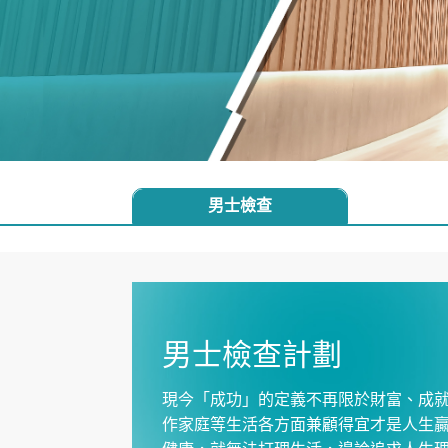
男士檢查
男士檢查計劃
現今「成功」的定義不再限於財富、成
作家庭等生活各方面兼顧得宜才是人生