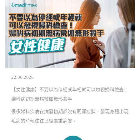
22.06.2026
【女性健康】不要以為停經或年輕就可以忽視婦科檢查！
婦科病初期無病徵如無形殺手
很多婦科疾病在病發初期都沒有明顯症狀，發現身體出現
毛病的時候往往已經嚴重病變。