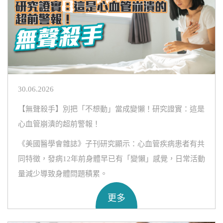
30.06.2026
【無聲殺手】別把「不想動」當成變懶！研究證實：這是
心血管崩潰的超前警報！
《美國醫學會雜誌》子刊研究顯示：心血管疾病患者有共
同特徵，發病12年前身體早已有「變懶」感覺，日常活動
量減少導致身體問題積累。
更多