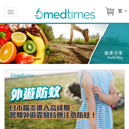
繁
Toggle
navigation