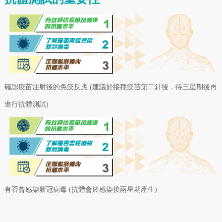
確認疫苗注射後的免疫反應 (建議於接種疫苗第二針後，待三星期後再
進行抗體測試)
有否曾感染新冠病毒 (抗體會於感染後兩星期產生)