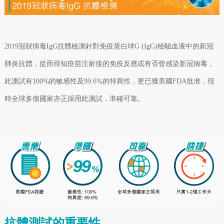
2019冠狀病毒IgG抗體檢測針對免疫蛋白球G (IgG)檢驗血液中的新冠
肺炎抗體，從而得知疫苗注射後的免疫反應或有否曾感染新冠病毒 。
此測試有100%的敏感性及99.6%的特異性，更已獲美國FDA批准，現
時全球多個國家亦正採用此測試，準確可靠。
抗體測試的重要性