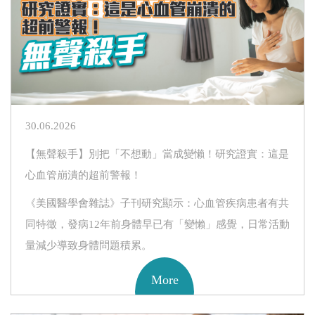
30.06.2026
【無聲殺手】別把「不想動」當成變懶！研究證實：這是
心血管崩潰的超前警報！
《美國醫學會雜誌》子刊研究顯示：心血管疾病患者有共
同特徵，發病12年前身體早已有「變懶」感覺，日常活動
量減少導致身體問題積累。
More