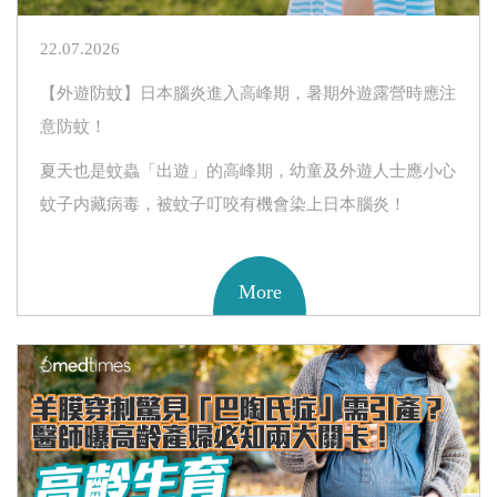
22.07.2026
【外遊防蚊】日本腦炎進入高峰期，暑期外遊露營時應注
意防蚊！
夏天也是蚊蟲「出遊」的高峰期，幼童及外遊人士應小心
蚊子内藏病毒，被蚊子叮咬有機會染上日本腦炎！
More