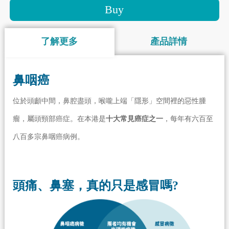
Buy
了解更多
產品詳情
鼻咽癌
位於頭顱中間，鼻腔盡頭，喉嚨上端「隱形」空間裡的惡性腫
瘤，屬頭頸部癌症。在本港是
十大常見癌症之一
，每年有六百至
八百多宗鼻咽癌病例。
頭痛、鼻塞，真的只是感冒嗎?