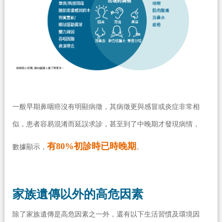
一般早期鼻咽癌沒有明顯病徵，其病徵更與感冒或炎症非常相
似，患者容易混淆而延誤求診，甚至到了中晚期才發現病情，
有80%初診時已時晚期
數據顯示，
。
家族遺傳以外的高危因素
除了家族遺傳是高危因素之一外，還有以下生活習慣及環境因