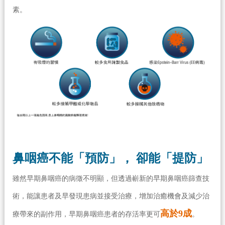
素。
鼻咽癌不能「預防」， 卻能「提防」
雖然早期鼻咽癌的病徵不明顯，但透過嶄新的早期鼻咽癌篩查技
術，能讓患者及早發現患病並接受治療，增加治癒機會及減少治
高於9成
療帶來的副作用，早期鼻咽癌患者的存活率更可
。