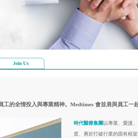
Join Us
門員工的全情投入與專業精神。Medtimes 會並肩與員工
時代醫療集團
以專業、愛護、
度、勇於打破行業的固有框架