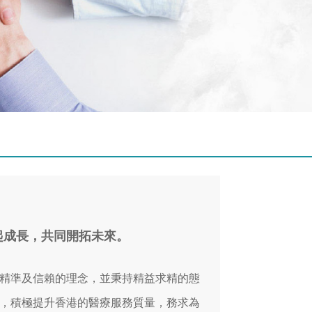
一起成長，共同開拓未來。
精準及信賴的理念，並秉持精益求精的態
，積極提升香港的醫療服務質量，務求為