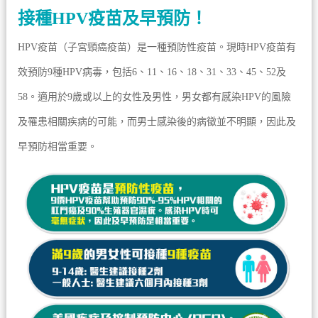
接種HPV疫苗及早預防！
HPV疫苗（子宮頸癌疫苗）是一種預防性疫苗。現時HPV疫苗有
效預防9種HPV病毒，包括6、11、16、18、31、33、45、52及
58。適用於9歲或以上的女性及男性，男女都有感染HPV的風險
及罹患相關疾病的可能，而男士感染後的病徵並不明顯，因此及
早預防相當重要。