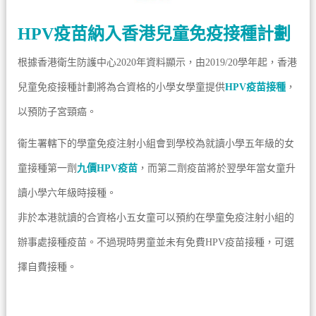
HPV疫苗納入香港兒童免疫接種計劃
根據香港衛生防護中心2020年資料顯示，由2019/20學年起，香港
兒童免疫接種計劃將為合資格的小學女學童提供
HPV疫苗接種
，
以預防子宮頸癌。
衞生署轄下的學童免疫注射小組會到學校為就讀小學五年級的女
童接種第一劑
九價HPV疫苗
，而第二劑疫苗將於翌學年當女童升
讀小學六年級時接種。
非於本港就讀的合資格小五女童可以預約在學童免疫注射小組的
辦事處接種疫苗。不過現時男童並未有免費HPV疫苗接種，可選
擇自費接種。