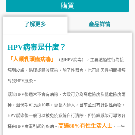
購買
了解更多
產品詳情
HPV病毒是什麼？
「人類乳頭瘤病毒」
（即HPV病毒），主要透過性行為接
觸到皮膚、黏膜或體液感染，除了性器官，也可能因性相關接觸
導致HPV感染。
感染HPV後通常不會有病徵，大致可分為高危險度及低危險度兩
種，潛伏期可長達10年，更會人傳人，目前並沒有針對性藥物。
HPV感染後一般可以被免疫系統自行清除，但持續感染可導致各
高達80%有性生活人士
種由HPV病毒引起的疾病。
，一生