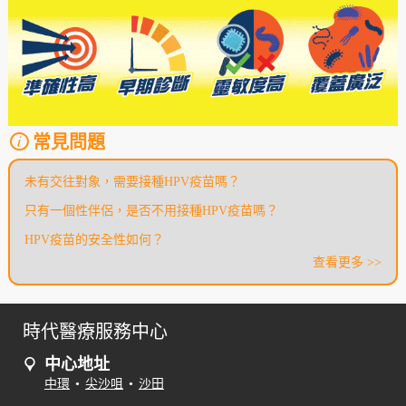
常見問題
未有交往對象，需要接種HPV疫苗嗎？
只有一個性伴侶，是否不用接種HPV疫苗嗎？
HPV疫苗的安全性如何？
查看更多 >>
時代醫療服務中心
中心地址
中環
•
尖沙咀
•
沙田