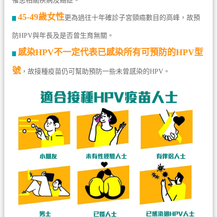
罹患相關疾病及癌症。
45-49歲女性
更為過往十年確診子宮頸癌數目的高峰，故預
防HPV與年長及是否曾生育無關。
感染HPV不一定代表已感染所有可預防的HPV型
號
，故接種疫苗仍可幫助預防一些未曾感染的HPV。