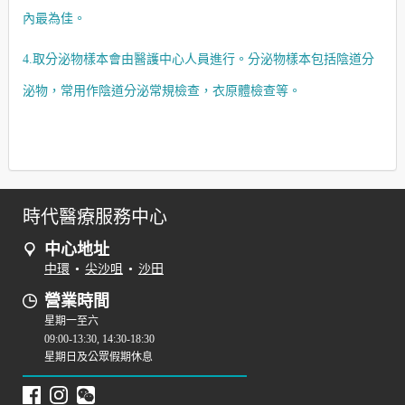
內最為佳。
4.取分泌物樣本會由醫護中心人員進行。分泌物樣本包括陰道分
泌物，常用作陰道分泌常規檢查，衣原體檢查等。
時代醫療服務中心
中心地址
中環
•
尖沙咀
•
沙田
營業時間
星期一至六
09:00-13:30, 14:30-18:30
星期日及公眾假期休息