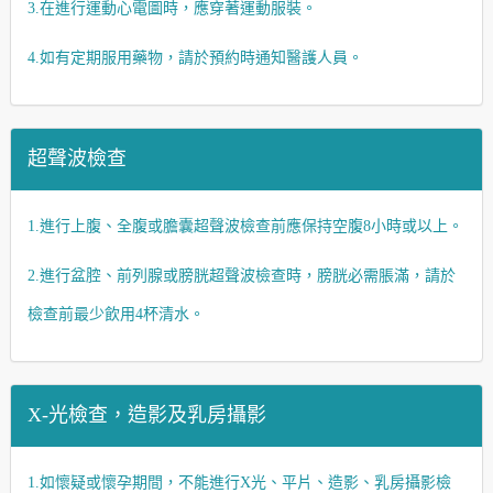
3.在進行運動心電圖時，應穿著運動服裝。
4.如有定期服用藥物，請於預約時通知醫護人員。
超聲波檢查
1.進行上腹、全腹或膽囊超聲波檢查前應保持空腹8小時或以上。
2.進行盆腔、前列腺或膀胱超聲波檢查時，膀胱必需脹滿，請於
檢查前
最少
飲用4杯清水。
X-光檢查，造影及乳房攝影
1.如懷疑或懷孕期間，不能進行X光、平片、造影、乳房攝影檢