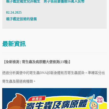
親子鑑定揭女兒非親生 男子告前妻獲賠16萬人民幣
02.24.2025
親子鑑定技術的發展
最新資訊
【全新檢測 | 寄生蟲及病原體大便檢測(23種)】
透過分析糞便中的寄生蟲DNA診斷身體有否寄生蟲感染，準確區分出
寄生蟲及腸道病
種類
。