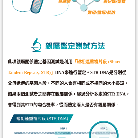
此項親屬關係鑒定基因測試是利用
「短相連重複片段 (Short
Tandem Repeats, STR)」
DNA來進行鑒定。STR DNA是分別從
父母遺傳的基因片段，不同的人會有相同或不相同的大小長短。
如果兩個測試者之間存在親屬關係，經過分析多處的STR DNA，
會得到其STR的吻合機率，從而鑒定兩人是否有親屬關係。