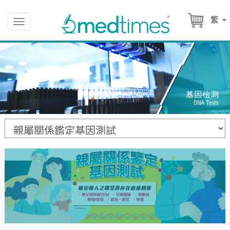
繁
Toggle
navigation