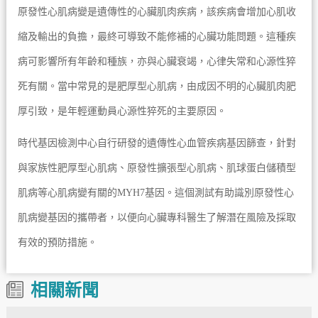
原發性心肌病變是遺傳性的心臟肌肉疾病，該疾病會增加心肌收
縮及輸出的負擔，最終可導致不能修補的心臟功能問題。這種疾
病可影響所有年齡和種族，亦與心臟衰竭，心律失常和心源性猝
死有關。當中常見的是肥厚型心肌病，由成因不明的心臟肌肉肥
厚引致，是年輕運動員心源性猝死的主要原因。
時代基因檢測中心自行研發的遺傳性心血管疾病基因篩查，針對
與家族性肥厚型心肌病、原發性擴張型心肌病、肌球蛋白儲積型
肌病等心肌病變有關的MYH7基因。這個測試有助識別原發性心
肌病變基因的攜帶者，以便向心臟專科醫生了解潛在風險及採取
有效的預防措施。
相關新聞