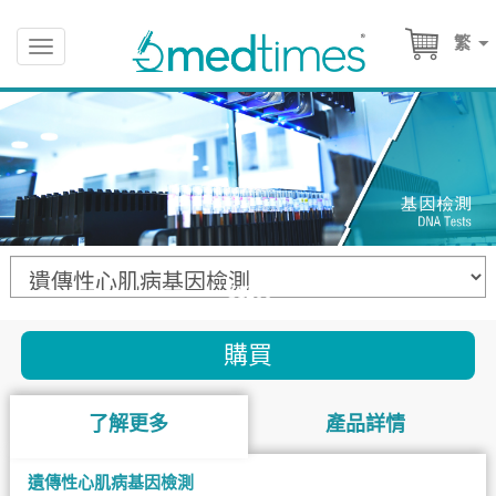
繁
Toggle
navigation
$1200
購買
了解更多
產品詳情
遺傳性心肌病基因檢測