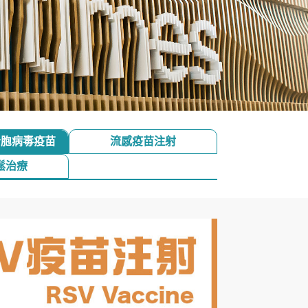
合胞病毒疫苗
流感疫苗注射
鬆治療