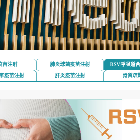
疫苗注射
肺炎球菌疫苗注射
RSV呼吸道
麻疹疫苗注射
肝炎疫苗注射
骨質疏