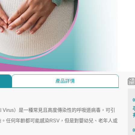
產品詳情
0
ytical Virus）是一種常見且高度傳染性的呼吸道病毒，可引
。任何年齡都可能感染RSV，但是對嬰幼兒、老年人或
0