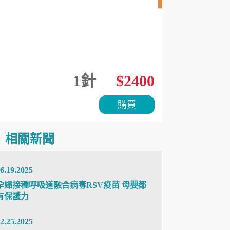
1針
$2400
購買
相關新聞
6.19.2025
孕婦接種呼吸道融合病毒RSV疫苗 母嬰都
有保護力
2.25.2025