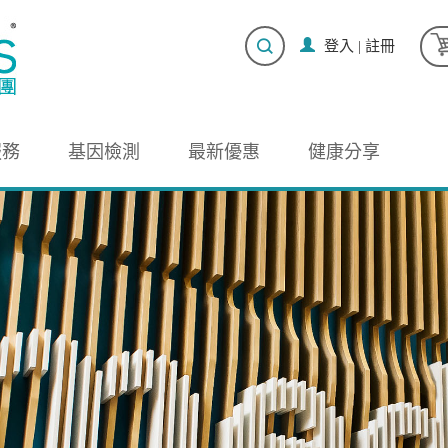
登入
|
註冊
服務
基因檢測
最新優惠
健康分享