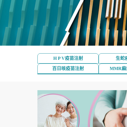
H P V疫苗注射
生蛇
百日咳疫苗注射
MMR