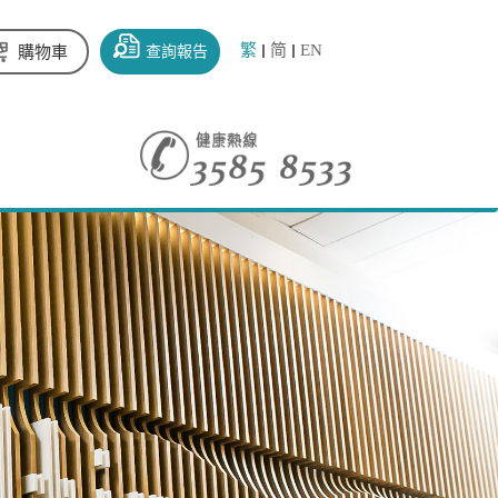
繁
简
EN
查詢報告
購物車