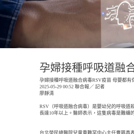
孕婦接種呼吸道融合
孕婦接種呼吸道融合病毒RSV疫苗 母嬰都有
2025-05-29 00:52 聯合報／ 記者
廖靜清
RSV（呼吸道融合病毒）是嬰幼兒的呼吸道
長達10年以上。醫師表示，這隻病毒是難纏
台北榮民總醫院兒童重難罕中心主任曹珮真表