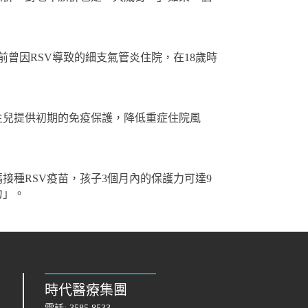
前曾因RSV導致的細支氣管炎住院，在18歲時
生兒提供初期的免疫保護，降低重症住院風
接種RSV疫苗，孩子3個月內的保護力可達9
力」。
時代醫療集團