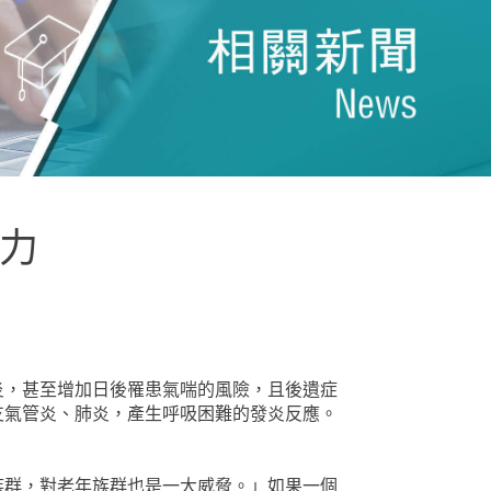
護力
炎，甚至增加日後罹患氣喘的風險，且後遺症
支氣管炎、肺炎，產生呼吸困難的發炎反應。
族群，對老年族群也是一大威脅。」如果一個