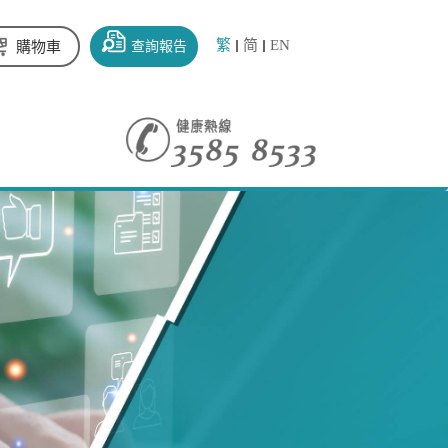
繁
简
EN
查詢報告
購物車