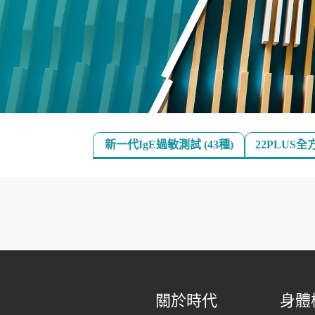
新一代IgE過敏測試 (43種)
22PLUS
關於時代
身體