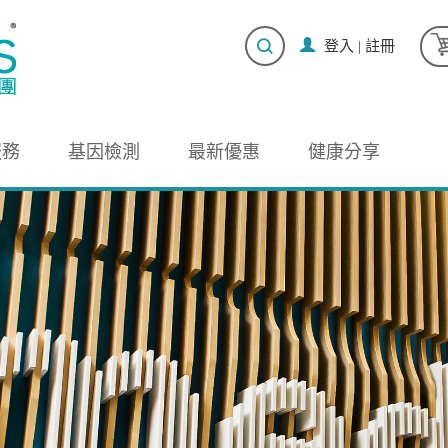
登入
|
註冊
服務
基因檢測
最新優惠
健康分享