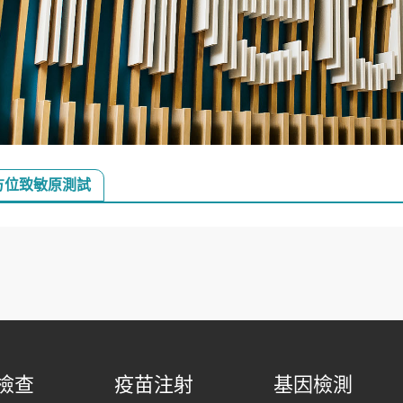
全方位致敏原測試
檢查
疫苗注射
基因檢測