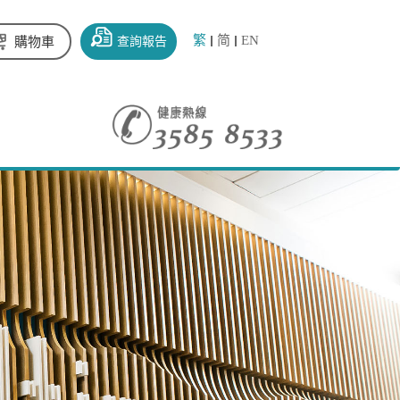
繁
简
EN
查詢報告
購物車