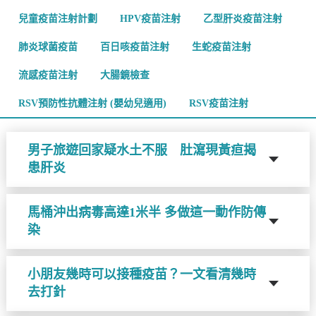
兒童疫苗注射計劃
HPV疫苗注射
乙型肝炎疫苗注射
肺炎球菌疫苗
百日咳疫苗注射
生蛇疫苗注射
流感疫苗注射
大腸鏡檢查
RSV預防性抗體注射 (嬰幼兒適用)
RSV疫苗注射
男子旅遊回家疑水土不服 肚瀉現黃疸揭
患肝炎
馬桶沖出病毒高達1米半 多做這一動作防傳
染
小朋友幾時可以接種疫苗？一文看清幾時
去打針