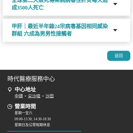
全球第二大致死傳染病病毒性肝炎每天造
成3500人死亡
甲肝｜最近半年錄24宗病毒基因相同感染
群組 六成為男男性接觸者
返回
時代醫療服務中心
中心地址
中環
•
尖沙咀
•
沙田
營業時間
星期一至六
09:00-13:30, 14:30-18:30
星期日及公眾假期休息