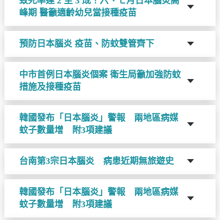
致死率達 2 至 3 成！六、七月日本腦炎高
峰期 醫籲適齡幼兒當接種疫苗
預防日本腦炎 疫苗、防蚊雙管齊下
中市首例日本腦炎個案 衛生局籲加強防蚊
措施及接種疫苗
韓國發布「日本腦炎」警報 兩地區病媒
蚊子數量增 附3項建議
台南第3宗日本腦炎 病患近期無旅遊史
韓國發布「日本腦炎」警報 兩地區病媒
蚊子數量增 附3項建議