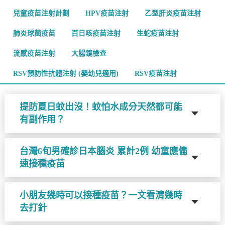
兒童疫苗注射計劃
HPV疫苗注射
乙型肝炎疫苗注射
肺炎球菌疫苗
百日咳疫苗注射
生蛇疫苗注射
流感疫苗注射
大腸鏡檢查
RSV預防性抗體注射 (嬰幼兒適用)
RSV疫苗注射
提防夏日蚊出沒！蚊怕水成分天然都可能
有副作用？
台灣6旬男確診日本腦炎 累計2例 幼童應儘
速接種疫苗
小朋友幾時可以接種疫苗？一文看清幾時
去打針