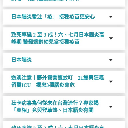
日本腦炎愛注「疫」 接種疫苗更安心
致死率達 2 至 3 成！六、七月日本腦炎高
峰期 醫籲適齡幼兒當接種疫苗
日本腦炎
遊澳注意丨野外露營遭蚊叮 21歲男狂嘔
留醫ICU 揭患3種腦炎命危
茲卡病毒為何從未在台灣流行？專家揭
「真相」竟與登革熱、日本腦炎有關