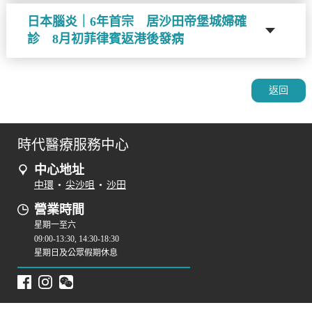
日本腦炎｜6年首宗 居沙田帝堡城婦確
診 8月初菲律賓返港後發病
返回
時代醫療服務中心
中心地址
中環
•
尖沙咀
•
沙田
營業時間
星期一至六
09:00-13:30, 14:30-18:30
星期日及公眾假期休息