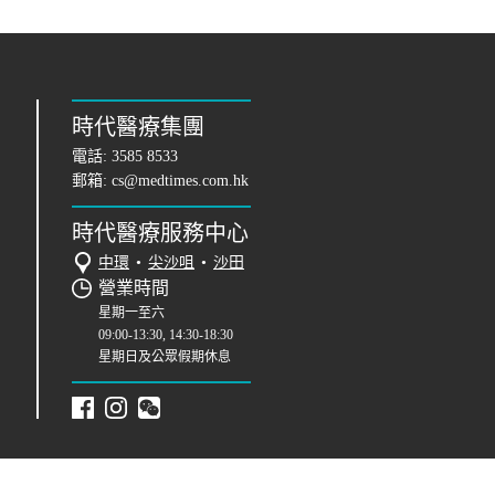
時代醫療集團
電話:
3585 8533
郵箱:
cs@medtimes.com.hk
時代醫療服務中心
中環
•
尖沙咀
•
沙田
營業時間
星期一至六
09:00-13:30, 14:30-18:30
星期日及公眾假期休息