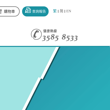
繁
简
EN
查詢報告
購物車