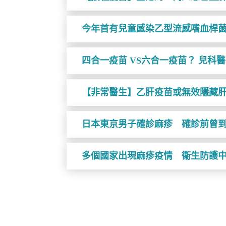
今年首有兒童感染乙型流感嗜血桿菌
四合一疫苗 VS六合一疫苗？ 兒科
【非常醫生】乙肝疫苗或無效隱藏肝
日本東京男子確診麻疹 確診前曾
多個國家出現麻疹疫情 衞生防護