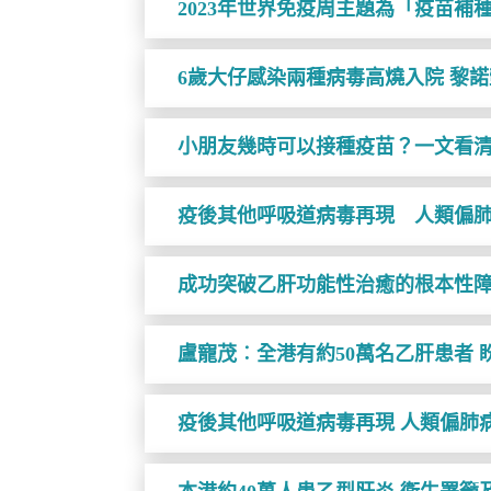
2023年世界免疫周主題為「疫苗補
6歲大仔感染兩種病毒高燒入院 黎
小朋友幾時可以接種疫苗？一文看
疫後其他呼吸道病毒再現 人類偏
成功突破乙肝功能性治癒的根本性障
盧寵茂︰全港有約50萬名乙肝患者
疫後其他呼吸道病毒再現 人類偏肺