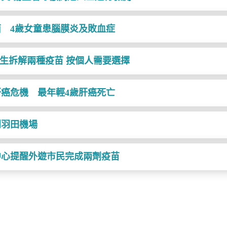
 4歲女童患腦膜炎及敗血症
醫生拆解兩種疫苗 按個人需要選擇
癌危機 最年輕4歲肝癌死亡
到羽田機場
中心提醒外遊市民完成兩劑疫苗