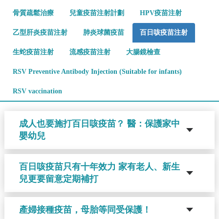
骨質疏鬆治療
兒童疫苗注射計劃
HPV疫苗注射
乙型肝炎疫苗注射
肺炎球菌疫苗
百日咳疫苗注射
生蛇疫苗注射
流感疫苗注射
大腸鏡檢查
RSV Preventive Antibody Injection (Suitable for infants)
RSV vaccination
成人也要施打百日咳疫苗？ 醫：保護家中
嬰幼兒
百日咳疫苗只有十年效力 家有老人、新生
兒更要留意定期補打
產婦接種疫苗，母胎等同受保護！