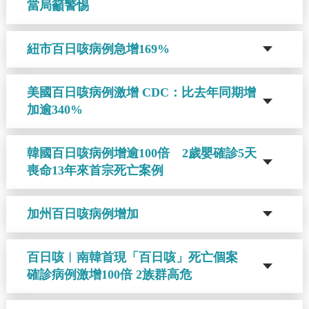
當局籲警惕
紐市百日咳病例急增169%
美國百日咳病例激增 CDC：比去年同期增
加逾340%
韓國百日咳病例增逾100倍 2歲嬰確診5天
喪命13年來首宗死亡案例
加州百日咳病例增加
百日咳︱南韓首現「百日咳」死亡個案
確診病例激增100倍 2族群高危