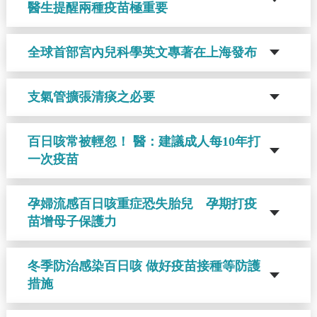
醫生提醒兩種疫苗極重要
全球首部宮內兒科學英文專著在上海發布
支氣管擴張清痰之必要
百日咳常被輕忽！ 醫：建議成人每10年打
一次疫苗
孕婦流感百日咳重症恐失胎兒 孕期打疫
苗增母子保護力
冬季防治感染百日咳 做好疫苗接種等防護
措施