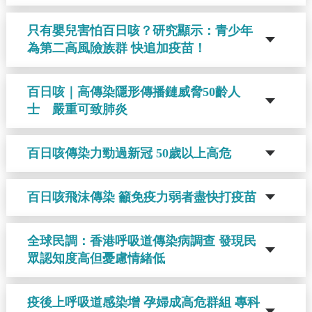
只有嬰兒害怕百日咳？研究顯示：青少年
為第二高風險族群 快追加疫苗！
百日咳｜高傳染隱形傳播鏈威脅50齡人
士 嚴重可致肺炎
百日咳傳染力勁過新冠 50歲以上高危
百日咳飛沫傳染 籲免疫力弱者盡快打疫苗
全球民調：香港呼吸道傳染病調查 發現民
眾認知度高但憂慮情緒低
疫後上呼吸道感染增 孕婦成高危群組 專科