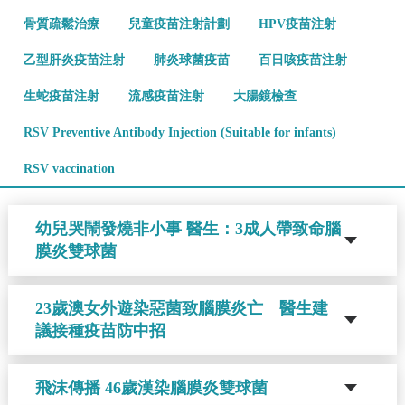
骨質疏鬆治療
兒童疫苗注射計劃
HPV疫苗注射
乙型肝炎疫苗注射
肺炎球菌疫苗
百日咳疫苗注射
生蛇疫苗注射
流感疫苗注射
大腸鏡檢查
RSV Preventive Antibody Injection (Suitable for infants)
RSV vaccination
幼兒哭鬧發燒非小事 醫生：3成人帶致命腦
膜炎雙球菌
23歲澳女外遊染惡菌致腦膜炎亡 醫生建
議接種疫苗防中招
飛沫傳播 46歲漢染腦膜炎雙球菌