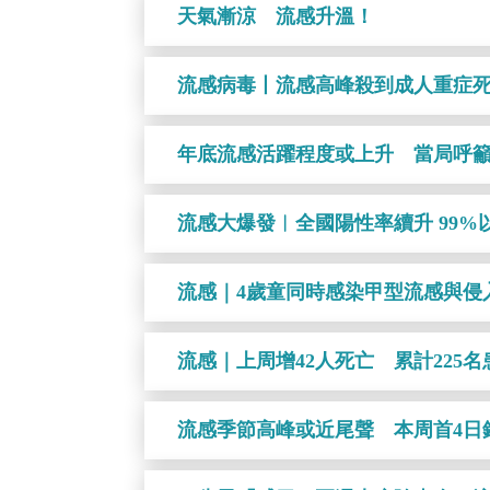
天氣漸涼 流感升溫！
流感病毒丨流感高峰殺到成人重症死
年底流感活躍程度或上升 當局呼
流感大爆發︱全國陽性率續升 99
流感｜4歲童同時感染甲型流感與侵
流感｜上周增42人死亡 累計225
流感季節高峰或近尾聲 本周首4日