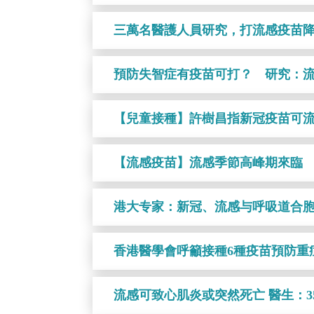
三萬名醫護人員研究，打流感疫苗降CO
預防失智症有疫苗可打？ 研究：流
【兒童接種】許樹昌指新冠疫苗可
【流感疫苗】流感季節高峰期來臨
港大专家：新冠、流感与呼吸道合
香港醫學會呼籲接種6種疫苗預防重
流感可致心肌炎或突然死亡 醫生：3