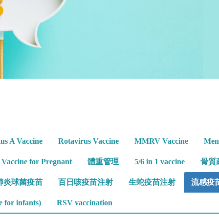
tus A Vaccine
Rotavirus Vaccine
MMRV Vaccine
Meni
s Vaccine for Pregnant
體重管理
5/6 in 1 vaccine
骨質
肺炎球菌疫苗
百日咳疫苗注射
生蛇疫苗注射
流感疫
 for infants)
RSV vaccination