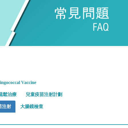
ngococcal Vaccine
疏鬆治療
兒童疫苗注射計劃
苗注射
大腸鏡檢查