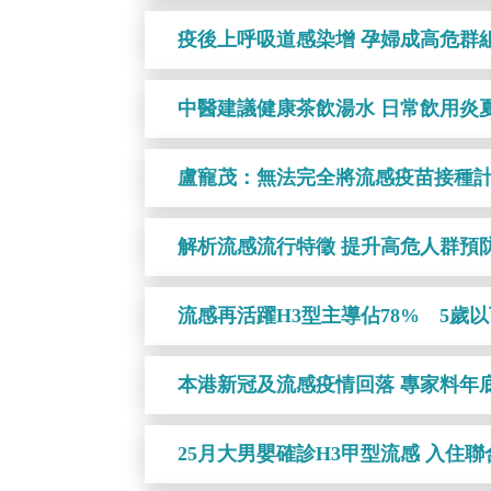
疫後上呼吸道感染增 孕婦成高危群
中醫建議健康茶飲湯水 日常飲用炎
盧寵茂：無法完全將流感疫苗接種
解析流感流行特徵 提升高危人群預
流感再活躍H3型主導佔78% 5歲
本港新冠及流感疫情回落 專家料年
25月大男嬰確診H3甲型流感 入住