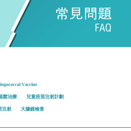
ngococcal Vaccine
疏鬆治療
兒童疫苗注射計劃
苗注射
大腸鏡檢查