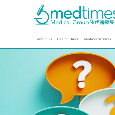
About Us
Health Check
Medical Services