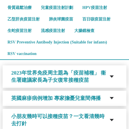
骨質疏鬆治療
兒童疫苗注射計劃
HPV疫苗注射
乙型肝炎疫苗注射
肺炎球菌疫苗
百日咳疫苗注射
生蛇疫苗注射
流感疫苗注射
大腸鏡檢查
RSV Preventive Antibody Injection (Suitable for infants)
RSV vaccination
2023年世界免疫周主題為「疫苗補種」 衞
生署建議家長為子女復常接種疫苗
英國麻疹病例增加 專家擔憂兒童間傳播
小朋友幾時可以接種疫苗？一文看清幾時
去打針