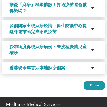
擔憂「麻疹」群聚擴散！打過疫苗還會被
傳染嗎？
多個國家出現麻疹疫情 衞生防護中心提
醒外遊市民完成兩劑疫苗
沙加緬度再現麻疹病例：未接種疫苗兒童
確診
香港現今年首宗本地麻疹個案
Return
Medtimes Medical Services