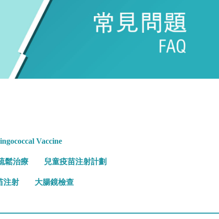
ngococcal Vaccine
疏鬆治療
兒童疫苗注射計劃
苗注射
大腸鏡檢查