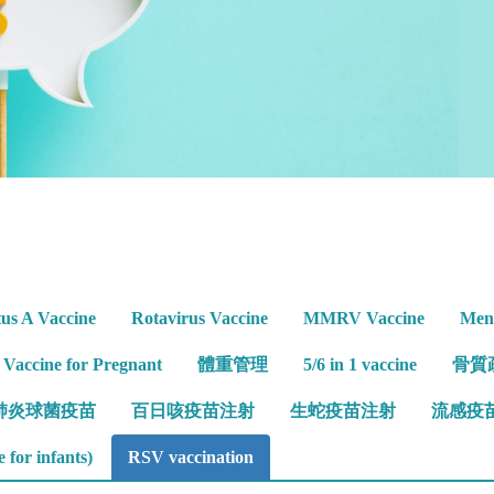
tus A Vaccine
Rotavirus Vaccine
MMRV Vaccine
Meni
s Vaccine for Pregnant
體重管理
5/6 in 1 vaccine
骨質
肺炎球菌疫苗
百日咳疫苗注射
生蛇疫苗注射
流感疫
 for infants)
RSV vaccination