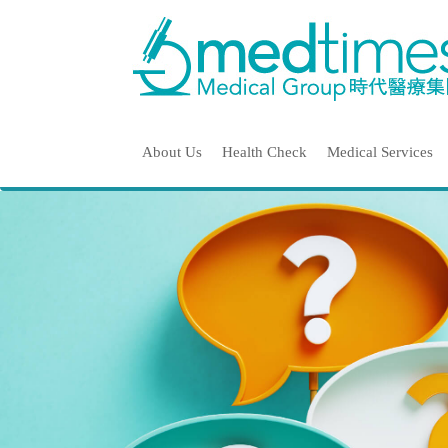
About Us
Health Check
Medical Services