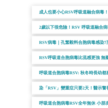
成人也要小心RSV呼吸道融合病毒！
2歲以下很危險！RSV 呼吸道融合
RSV病毒｜孔繁毅料合胞病毒感染7
RSV呼吸道合胞病毒比流感更強 無
呼吸道合胞病毒RSV: 秋冬時長幼都
染「RSV」變重症只要2天！醫示
呼吸道合胞病毒RSV全年無休 小朋