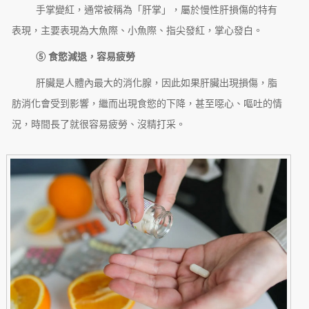
手掌變紅，通常被稱為「肝掌」，屬於慢性肝損傷的特有
表現，主要表現為大魚際、小魚際、指尖發紅，掌心發白。
⑤ 食慾減退，容易疲勞
肝臟是人體內最大的消化腺，因此如果肝臟出現損傷，脂
肪消化會受到影響，繼而出現食慾的下降，甚至噁心、嘔吐的情
況，時間長了就很容易疲勞、沒精打采。