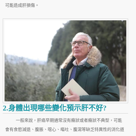
可能造成肝損傷。
2.身體出現哪些變化預示肝不好?
一般來說，肝癌早期通常沒有癥狀或者癥狀不典型，可能
會有食慾減退、腹脹、噁心、嘔吐、腹瀉等缺乏特異性的消化道