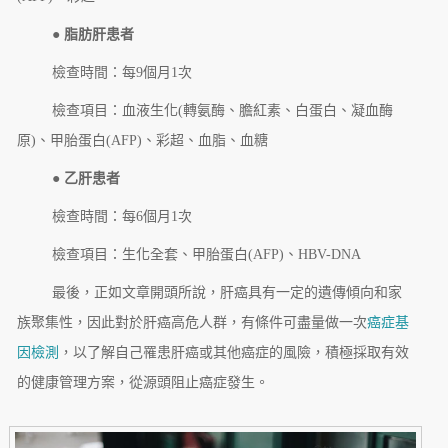
● 脂肪肝患者
檢查時間：每9個月1次
檢查項目：血液生化(轉氨酶、膽紅素、白蛋白、凝血酶
原)、甲胎蛋白(AFP)、彩超、血脂、血糖
● 乙肝患者
檢查時間：每6個月1次
檢查項目：生化全套、甲胎蛋白(AFP)、HBV-DNA
最後，正如文章開頭所說，肝癌具有一定的遺傳傾向和家
族聚集性，因此對於肝癌高危人群，有條件可盡量做一次
癌症基
因檢測
，以了解自己罹患肝癌或其他癌症的風險，積極採取有效
的健康管理方案，從源頭阻止癌症發生。