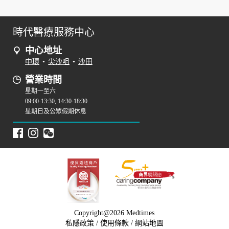
時代醫療服務中心
中心地址
中環
•
尖沙咀
•
沙田
營業時間
星期一至六
09:00-13:30, 14:30-18:30
星期日及公眾假期休息
Copyright@2026 Medtimes
私隱政策
/
使用條款
/
網站地圖