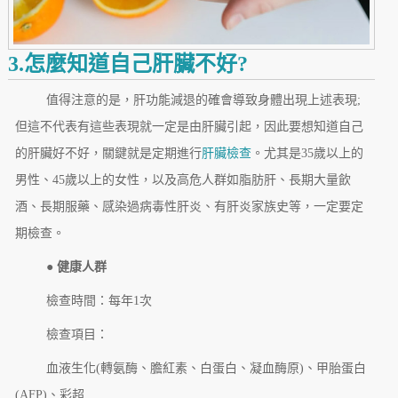
3.怎麼知道自己肝臟不好?
值得注意的是，肝功能減退的確會導致身體出現上述表現;
但這不代表有這些表現就一定是由肝臟引起，因此要想知道自己
的肝臟好不好，關鍵就是定期進行
肝臟檢查
。尤其是35歲以上的
男性、45歲以上的女性，以及高危人群如脂肪肝、長期大量飲
酒、長期服藥、感染過病毒性肝炎、有肝炎家族史等，一定要定
期檢查。
● 健康人群
檢查時間：每年1次
檢查項目：
血液生化(轉氨酶、膽紅素、白蛋白、凝血酶原)、甲胎蛋白
(AFP)、彩超