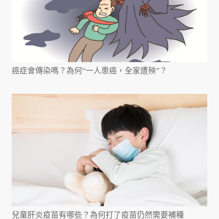
癌症會傳染嗎？為何“一人患癌，全家遭殃”？
兒童肝炎疫苗有哪些？為何打了疫苗仍然需要補種