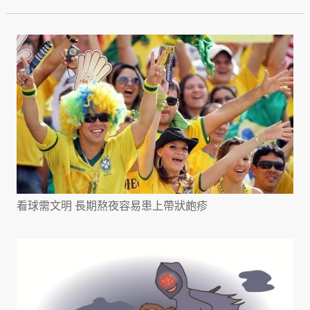
看球需文明 長期熬夜容易患上帶狀皰疹