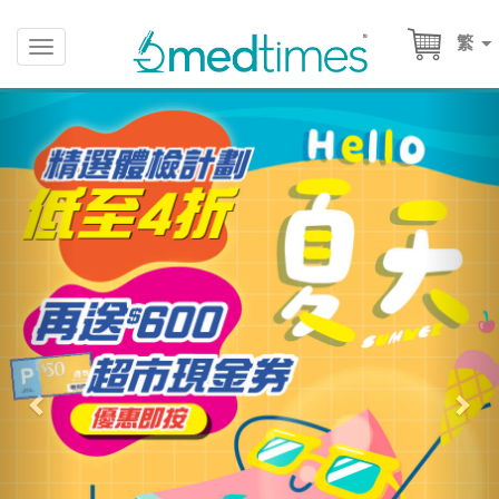
繁
Toggle
navigation