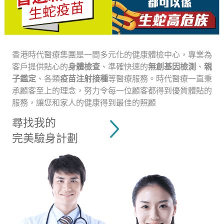
香港時代醫療集團是一間多元化的健康體檢中心，專業為
客戶提供貼心的
身體檢查
、準確快速的
無創基因檢測
、
親
子鑑定
、各類
疫苗注射接種
等醫療服務。時代醫療一直秉
承顧客至上的理念，努力令每一位顧客都得到優質體貼的
服務，讓您和家人的健康得到最佳的照顧
尋找我的
完美驗身計劃