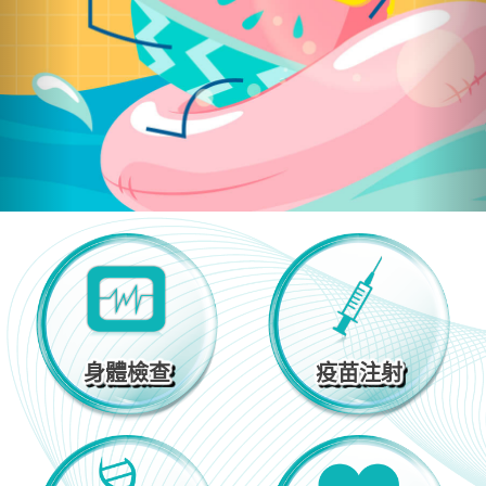
身體檢查
疫苗注射
身體檢查
疫苗注射