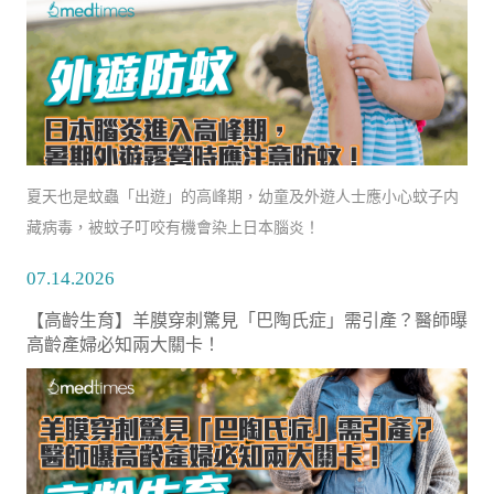
夏天也是蚊蟲「出遊」的高峰期，幼童及外遊人士應小心蚊子内
藏病毒，被蚊子叮咬有機會染上日本腦炎！
07.14.2026
【高齡生育】羊膜穿刺驚見「巴陶氏症」需引產？醫師曝
高齡產婦必知兩大關卡！