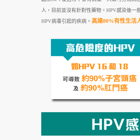
人，目前並沒有針對性藥物。HPV感染後一
高達80%有性生活
HPV病毒引起的疾病。