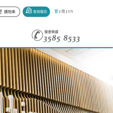
繁
简
EN
查詢報告
購物車