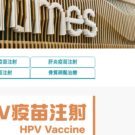
疫苗注射
肝炎疫苗注射
苗注射
骨質疏鬆治療