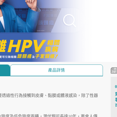
產品詳情
0
主要透過性行為接觸到皮膚、黏膜或體液感染，除了性器
危險度及低危險度兩種，潛伏期可長達10年，更會人傳