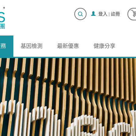
登入
|
註冊
服務
基因檢測
最新優惠
健康分享