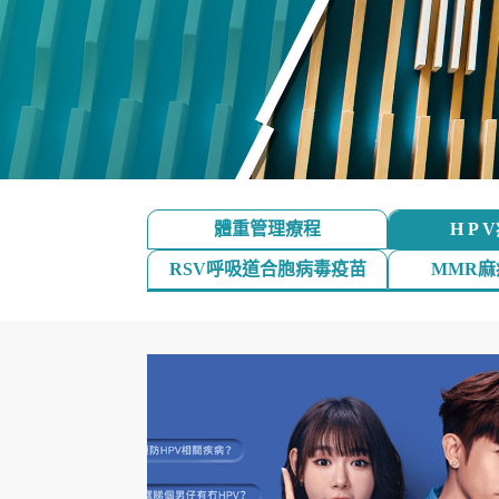
體重管理療程
H P
RSV呼吸道合胞病毒疫苗
MMR