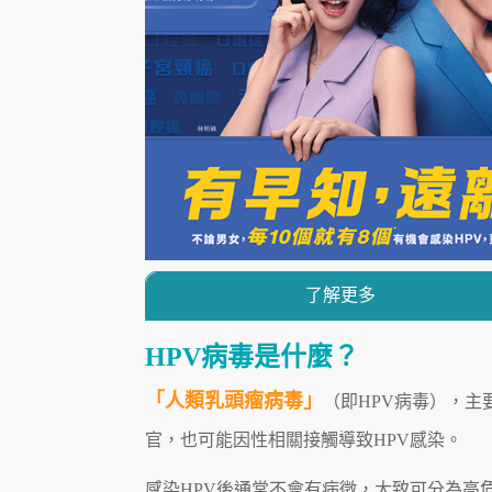
了解更多
HPV病毒是什麼？
「人類乳頭瘤病毒」
（即HPV病毒），
官，也可能因性相關接觸導致HPV感染。
感染HPV後通常不會有病徵，大致可分為高