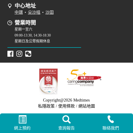
中心地址
中環
•
尖沙咀
•
沙田
營業時間
星期一至六
09:00-13:30, 14:30-18:30
星期日及公眾假期休息
Copyright@2026 Medtimes
私隱政策
/
使用條款
/
網站地圖
網上預約
查詢報告
聯絡我們