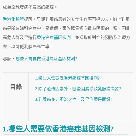
成為全球發病率最高的癌症。
香港化驗所
提醒，早期乳腺癌患者的五年生存率可達90%，加上乳腺
癌是所有婦科癌症中，呈遺傳、家族聚集傾向最為明顯的一種，因此
高危人群及早進行
香港癌症基因檢測
，並採取針對性的預防及治療方
案，以降低乳腺癌死亡率。
那麼，
哪些人需要做香港癌症基因檢測
?
1.哪些人需要做香港癌症基因檢測?
目錄
2.除了遺傳因素外，哪些因素導致乳腺癌高發?
3.乳腺癌並非不治之症，及早治療是關鍵!
1.哪些人需要做香港癌症基因檢測?