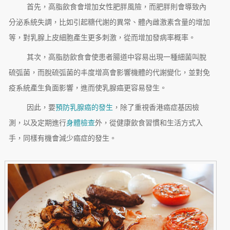
首先，高脂飲食會增加女性肥胖風險，而肥胖則會導致內
分泌系統失調，比如引起糖代謝的異常、體內雌激素含量的增加
等，對乳腺上皮細胞產生更多刺激，從而增加發病率概率。
其次，高脂肪飲食會使患者腸道中容易出現一種細菌叫脫
硫弧菌，而脫硫弧菌的丰度增高會影響機體的代謝變化，並對免
疫系統產生負面影響，進而使乳腺癌更容易發生。
因此，要
預防乳腺癌的發生
，除了重視香港癌症基因檢
測，以及定期進行
身體檢查
外，從健康飲食習慣和生活方式入
手，同樣有機會減少癌症的發生。