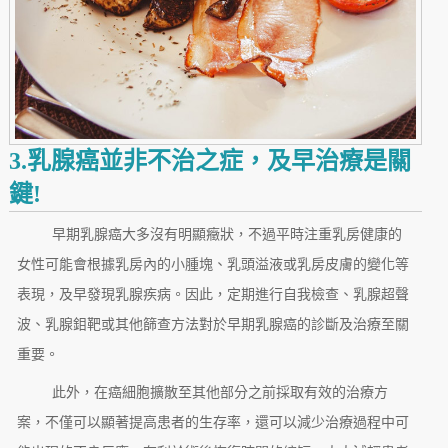
3.乳腺癌並非不治之症，及早治療是關
鍵!
早期乳腺癌大多沒有明顯癥狀，不過平時注重乳房健康的
女性可能會根據乳房內的小腫塊、乳頭溢液或乳房皮膚的變化等
表現，及早發現乳腺疾病。因此，定期進行自我檢查、乳腺超聲
波、乳腺鉬靶或其他篩查方法對於早期乳腺癌的診斷及治療至關
重要。
此外，在癌細胞擴散至其他部分之前採取有效的治療方
案，不僅可以顯著提高患者的生存率，還可以減少治療過程中可