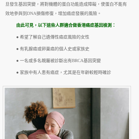
旦發生基因突變，將對機體的蛋白功能造成障礙，使蛋白不能有
效地參與到DNA損傷修復，增加癌症發展的風險。
由此可見，以下這些人群適合做香港癌症基因檢測：
● 希望了解自己遺傳性癌症風險的女性
● 有乳腺癌或卵巢癌的個人史或家族史
● 一名或多名親屬被診斷出有BRCA基因突變
● 家族中有人患有癌症，尤其是在年齡較輕時確診