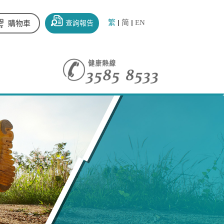
繁
简
EN
查詢報告
購物車