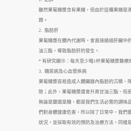
雖然果葡糖漿含有果糖，但由於這種果糖是
題。
2. 脂肪肝
果葡糖漿在體內代謝時，會直接繞過肝臟中的
油三酯，導致脂肪肝的發生。
* 有研究顯示：每天至少喝1杯果葡糖漿醫
3. 糖尿病及心血管疾病
果葡糖漿容易造成人體臟器內脂肪的沉積、
險；此外，果葡糖漿還會升高甘油三酯、低
無論是鹽還是糖，都是我們生活必需的調味品
們對身體健康危害，所以除了日常中，我們
狀況，並採取有效的預防及治療方法，同樣