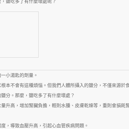
麼，鹽吃多了有什麼壞處呢？
約一小湯匙的劑量。
以根本不會有這種煩惱。但我們人體所攝入的鹽分，不僅來源於
的鹽分。那麼，鹽吃多了有什麼壞處？
含量升高，增加腎臟負擔，輕則水腫、皮膚乾燥等，重則會損耗
濃度，導致血壓升高，引起心血管疾病問題。