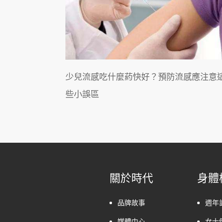
少兒流感吃什麼葯快好？預防流感應注意
些小誤區
關於時代
身體
品牌故事
週年
媒體中心
女士