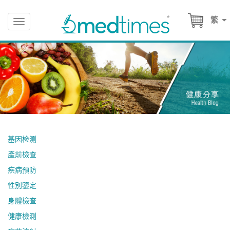
繁
Toggle
navigation
基因检测
產前檢查
疾病預防
性別鑒定
身體檢查
健康檢測