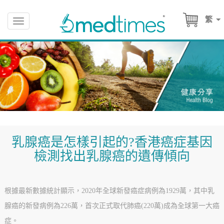
繁
Toggle
navigation
乳腺癌是怎樣引起的?香港癌症基因
檢測找出乳腺癌的遺傳傾向
根據最新數據統計顯示，2020年全球新發癌症病例為1929萬，其中乳
腺癌的新發病例為226萬，首次正式取代肺癌(220萬)成為全球第一大癌
症。