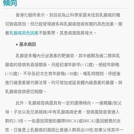
傾向
香港化驗所表示，到目前為止科學家還未找到乳腺癌的確
切致癌原因，但已經發現諸多與乳腺癌發病有關的高危因素。隨
着
乳腺癌高危因素
不斷集聚，其患病風險將增大。
● 基本病因
乳腺是多種內分泌激素的靶器官，其中雌酮及雌二醇與乳
腺癌的發病有直接關係。月經初潮年齡早(<12歲)、絕經年齡晚
(>55歲)、不孕及初次生育年齡晚(>30歲)、哺乳時間短、停經後
進行雌激素替代療法等，均可增加或延長體內雌激素的暴露，與
乳腺癌發病密切相關。
此外，乳腺癌發病還具有一定的遺傳傾向。一級親屬(如父
母、子女以及兄弟姐妹)中有乳腺癌病史者，發病風險是普通人
群的2-3倍。一些基因突變如攜帶BRCA1或BRCA2基因變異的女
性，日後患上乳腺癌的風險比普通人群高出10倍;如果父母其中一