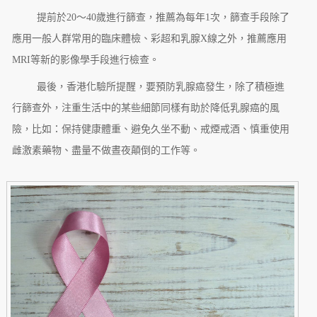
提前於20～40歲進行篩查，推薦為每年1次，篩查手段除了
應用一般人群常用的臨床體檢、彩超和乳腺X線之外，推薦應用
MRI等新的影像學手段進行檢查。
最後，香港化驗所提醒，要預防乳腺癌發生，除了積極進
行篩查外，注重生活中的某些細節同樣有助於降低乳腺癌的風
險，比如：保持健康體重、避免久坐不動、戒煙戒酒、慎重使用
雌激素藥物、盡量不做晝夜顛倒的工作等。