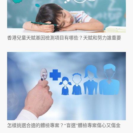
香港兒童天賦基因檢測項目有哪些？天賦和努力誰重要
怎樣挑選合適的體檢專案？“盲選”體檢專案傷心又傷金