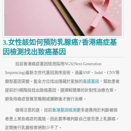
3.女性該如何預防乳腺癌?香港癌症基
因檢測找出致癌基因
目前香港癌症基因檢測採用NGS(Next-Generation
Sequencing)最新次世代基因測序技術，涵蓋SNP、Indel、CNV等
類型基因突變，能全方位找出隱藏於家族的
易感基因
，幫助患者
提前於0期階段找出致癌基因，選擇較簡單的針對性治療方案，
避免待癌症發展至晚期或擴散後才進行治療，
值得注意的是，目前
香港基因檢測
更多是應用於判斷被檢
者患上某些癌症的風險，因此要準確判斷自己是否患上乳腺癌，
定期進行乳腺檢查絕對少不了。