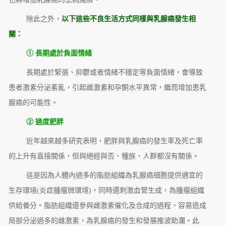
除此之外，
以下這些不良生活方式同樣與乳腺癌發生相
關：
① 長期處於負面情緒
長期處於緊張、抑鬱或者情緒不穩定等負面情緒，會導致
患者激素分泌紊亂，引起雌激素和孕酮水平異常，繼而增加患乳
腺癌的可能性。
② 過度肥胖
近年越來越多研究表明，肥胖與乳腺癌的發生率及死亡率
的上升有直接關係，但與絕經與否、種族、人群都沒有關係。
這是因為人體內過多的脂肪組織為乳腺癌細胞提供適宜的
生存環境(炎症腫瘤微環境)，同時還刺激血管生成，為腫瘤組織
供給養分。脂肪組織還參與雌激素催化及合成的過程，容易造成
局部分泌過多的雌激素，為乳腺癌的發生和發展推波助瀾。此