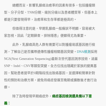
總體而言，影響乳腺癌治癒率的因素有很多，包括腫瘤類
型、分子分型、TNM分期、級別分級以及患者體質等，但基本上
都是只要發現得早，治癒率和生存率都是極高的。
但值得注意的是，早期乳腺癌一般癥狀不明顯，容易被大
家忽視，因此「定期篩查，排除隱患」便顯得尤為重要。
此外，乳腺癌高危人群有需要可以對腫瘤易感基因進行檢
測，了解自己是否攜帶遺傳性腫瘤相關基因突變。
DNA檢測
採用
NGS(Next Generation Sequencing)最新次世代基因測序技術，涵蓋
SNP、Indel、CNV等類型突變，全方位找出隱藏於家族的變異基
因，幫助患者提早於0期階段找出致癌基因，並選擇較簡單針對
性的預防和治療方案，避免待癌症發展至晚期或擴散後才進行治
療。
除了及時發現早期癌症外，
癌症基因檢測
還具備以下意
義：