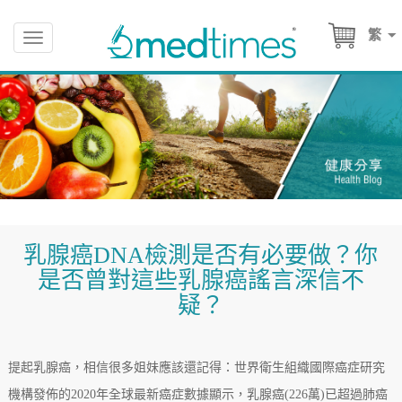
繁
Toggle
navigation
乳腺癌DNA檢測是否有必要做？你
是否曾對這些乳腺癌謠言深信不
疑？
提起乳腺癌，相信很多姐妹應該還記得：世界衛生組織國際癌症研究
機構發佈的2020年全球最新癌症數據顯示，乳腺癌(226萬)已超過肺癌