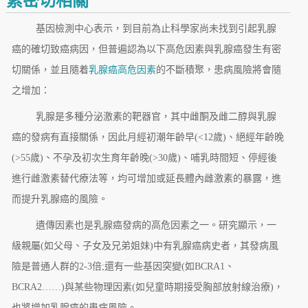
素密切相關
基因檢測中心表示，到目前為止科學家尚未找到引起乳腺
癌的確切致癌病因，但普遍認為以下高危因素與乳腺癌發生有密
切關係，並且隨着
乳腺癌高危因素
的不斷積聚，患病風險將會隨
之增加：
乳腺是多種分泌激素的靶器官，其中雌酮及雌二醇與乳腺
癌的發病有直接關係，因此月經初潮年齡早(<12歲)、絕經年齡晚
(>55歲)、不孕及初次生育年齡晚(>30歲)、哺乳時間短、停經後
進行雌激素替代療法等，均可增加或延長體內雌激素的暴露，進
而提升乳腺癌的風險。
遺傳因素也是乳腺癌發病的高危因素之一。研究顯示，一
級親屬(如父母、子女及兄弟姐妹)中有乳腺癌病史者，其發病風
險是普通人群的2-3倍;還有一些基因突變(如BCRA1、
BCRA2……)與某些物理因素(如兒童時期接受胸部放射線治療)，
也將增加乳腺癌的患病風險。