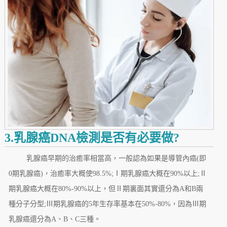
3.乳腺癌DNA檢測是否有必要做?
乳腺癌早期的治癒率相當高，一般認為如果是導管內癌(即
0期乳腺癌)，治癒率大概使98.5%;Ⅰ期乳腺癌大概在90%以上;Ⅱ
期乳腺癌大概在80%-90%以上，但Ⅱ期裏面其實還分為A和B兩
種分子分型;Ⅲ期乳腺癌的5年生存率基本在50%-80%，因為Ⅲ期
乳腺癌還分為A、B、C三種。