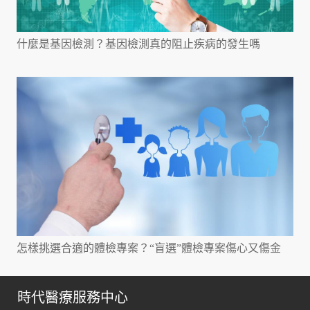
什麼是基因檢測？基因檢測真的阻止疾病的發生嗎
怎樣挑選合適的體檢專案？“盲選”體檢專案傷心又傷金
時代醫療服務中心