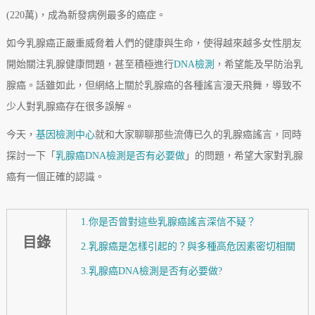
(220萬)，成為新發病例最多的癌症。
如今乳腺癌正嚴重威脅着人們的健康與生命，使得越來越多女性朋友
開始關注乳腺健康問題，甚至積極進行
DNA檢測
，希望能及早防治乳
腺癌。話雖如此，但網絡上關於乳腺癌的各種謠言漫天飛舞，導致不
少人對乳腺癌存在很多誤解。
今天，
基因檢測中心
就和大家聊聊那些流傳已久的乳腺癌謠言，同時
探討一下「
乳腺癌DNA檢測是否有必要做
」的問題，希望大家對乳腺
癌有一個正確的認識。
1.你是否曾對這些乳腺癌謠言深信不疑？
目錄
2.乳腺癌是怎樣引起的？與多種高危因素密切相關
3.乳腺癌DNA檢測是否有必要做?