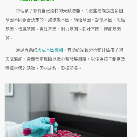
每個孩子都有自己獨特的天賦潛能，而這些潛能是由多個
基因不同組合決定的，如聰敏基因、領悟基因、記憶基因、思維
基因、情感基因、專註基因、耐力基因、強壯基因、體能基因
等。
通過專業的
天賦基因檢測
，有助於家長分析和評估孩子的
天賦潛能、身體發育風險以及心智發展風險，以便為孩子制定及
選擇合適的活動，因材施教、發揮所長。