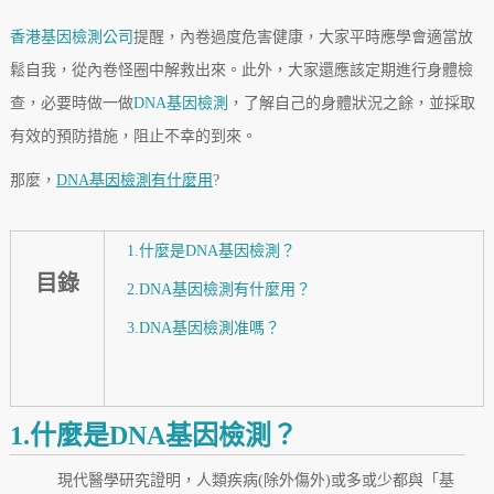
香港基因檢測公司
提醒，內卷過度危害健康，大家平時應學會適當放
鬆自我，從內卷怪圈中解救出來。此外，大家還應該定期進行身體檢
查，必要時做一做
DNA基因檢測
，了解自己的身體狀況之餘，並採取
有效的預防措施，阻止不幸的到來。
那麼，
DNA基因檢測有什麼用
?
1.什麼是DNA基因檢測？
目錄
2.DNA基因檢測有什麼用？
3.DNA基因檢測准嗎？
1.什麼是DNA基因檢測？
現代醫學研究證明，人類疾病(除外傷外)或多或少都與「基