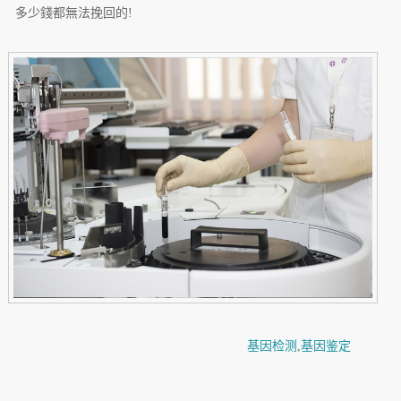
多少錢都無法挽回的!
基因检测
,
基因鉴定