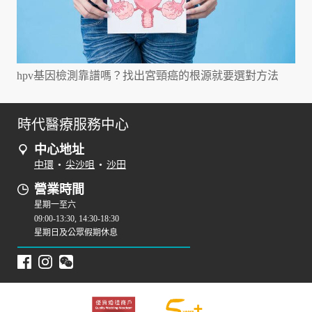
hpv基因檢測靠譜嗎？找出宮頸癌的根源就要選對方法
時代醫療服務中心
中心地址
中環
•
尖沙咀
•
沙田
營業時間
星期一至六
09:00-13:30, 14:30-18:30
星期日及公眾假期休息