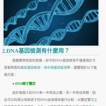
2.DNA基因檢測有什麼用？
隨着醫學技術的發展，如今的DNA基因檢測不僅僅用於大
家都熟悉的
產前基因檢測
、
地中海基因檢測
等，還體現於以下幾
個方面：
● DNA親子鑒定
由於每個人的DNA有一半來自父親，另一半來自母親，因
此可以利用父母與孩子的DNA血液樣本進行比較，以鑒定雙方之