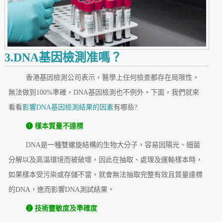
3.DNA基因檢測准嗎？
香港基因檢測公司表示，醫學上任何檢查都存在局限性，
無法做到100%準確，DNA基因檢測也不例外。下面，我們就來
看看
影響DNA基因檢測結果的因素
有哪些?
❶ 樣本質量不達標
DNA是一種雙螺旋結構的生物大分子，容易因陽光、細菌
分解以及高溫環境而被破壞，因此在抽取、處理及運輸樣本時，
如果樣本受污染或存儲不當，就會無法抽取完整有效且質量達標
的DNA，進而影響DNA測試結果。
❷ 技術靈敏度及準確度