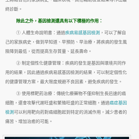
終診斷。
除此之外，基因檢測還具有以下積極的作用：
① 人體生命說明書：通過
疾病易感基因檢測
，可以了解自
己的家族病史，做到早知道、早預防、早治療，將疾病的發生風
險降到最低，從而提高生存質量、延長壽命。
② 制定個性化健康管理：疾病的發生是基因與環境共同作
用的結果，因此通過疾病易感基因檢測的結果，可以制定個性化
的健康管理方案，最大限度規避不良因素，避免疾病的發生。
③ 使用標靶葯治療：傳統化療藥物不僅抑制生長迅速的癌
細胞，還會攻擊代謝旺盛和繁殖旺盛的正常細胞，通過
癌症基因
檢測
可以利用靶向葯對癌細胞起到特定的消滅作用，減少患者的
痛苦、增加治癒的可能。