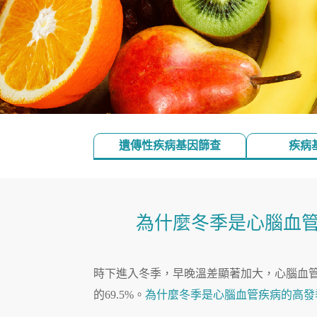
遺傳性疾病基因篩查
疾病
為什麼冬季是心腦血
時下進入冬季，早晚溫差顯著加大，心腦血
的69.5%。
為什麼冬季是心腦血管疾病的高發