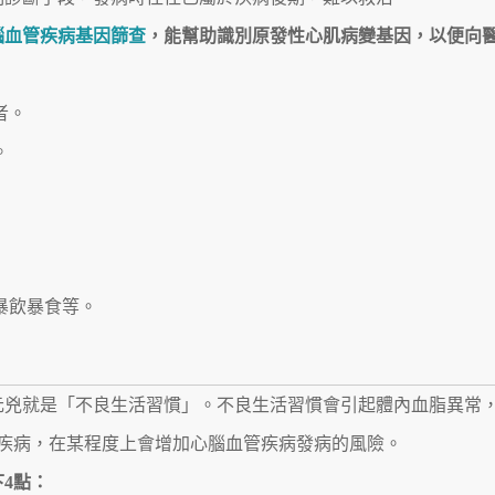
腦血管疾病基因篩查
，能幫助識別原發性心肌病變基因，以便向
者。
。
暴飲暴食等。
元兇就是「不良生活習慣」。不良生活習慣會引起體內血脂異常
等疾病，在某程度上會增加心腦血管疾病發病的風險。
4點：