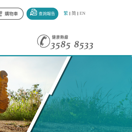
繁
简
EN
查詢報告
購物車