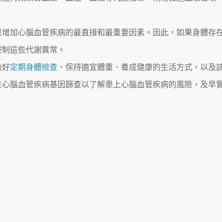
是增加心腦血管疾病的最直接和最重要因素。因此，如果身體存
控制這些代謝異常。
做好
定期身體檢查
、保持適宜體重、養成健康的生活方式，以及
性心腦血管疾病基因篩查以了解患上心腦血管疾病的風險，及早
訊