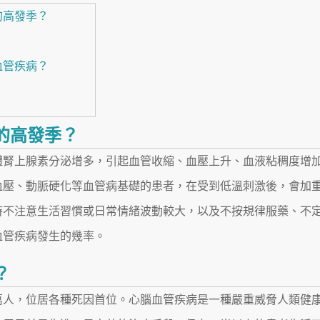
的高發季？
？
血管疾病？
的高發季？
體腎上腺素分泌增多，引起血管收縮、血壓上升、血液粘稠度增
血壓、動脈硬化等血管病基礎的患者，在受到低溫刺激後，會加
時不注意生活習慣或日常情緒波動較大，以及不按規律服藥、不
血管疾病發生的幾率。
？
0萬人，位居各種死因首位。心腦血管疾病是一種嚴重威脅人類健