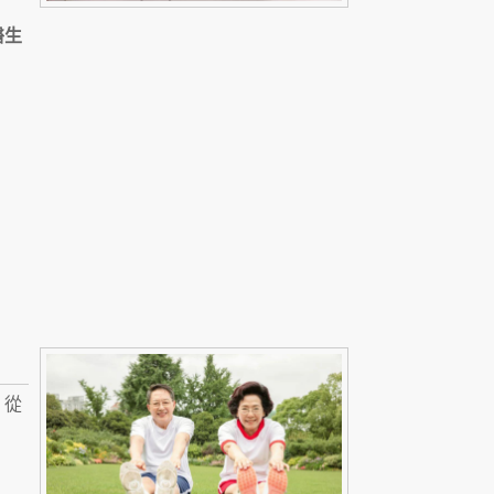
醫生
，從