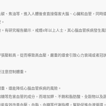
化碳、焦油等，進入人體後會直接傷害大腦、心臟和血管，同時
管。
險。有研究報告顯示，戒煙4年以上人士，其心腦血管疾病發生風
舒張壓較高，從而導致高血壓，嚴重的還會引致心力衰竭或者冠
要注意控制體重。
體重，還能降低心腦血管疾病的風險。
加糖等危害血管的成分，而增加鉀、不飽和脂肪酸、全穀物以及
量能有效改善血壓、血脂、血糖等代謝指標，幫助促進血液循環