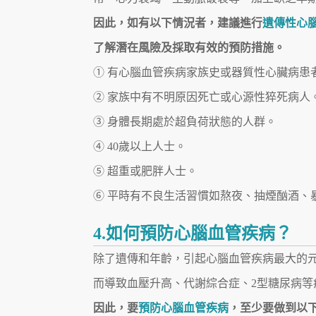
因此，如有以下情況者，建議進行
遺傳性心
了解潛在風險及採取有效的預防措施。
① 有心腦血管疾病家族史或器質性心臟病患
② 家族中有不明原因死亡或心源性猝死病人
③ 身體長期處於超負荷狀態的人群。
④ 40歲以上人士。
⑤ 超重或肥胖人士。
⑥ 平時有不良生活習慣如熬夜、抽煙酗酒、
4.如何預防心腦血管疾病？
除了遺傳和年齡，引起心腦血管疾病最大的
而導致血壓升高、代謝綜合症、2型糖尿病
因此，要
預防心腦血管疾病
，至少要做到以下