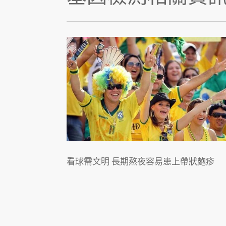
看球需文明 長期熬夜容易患上帶狀皰疹