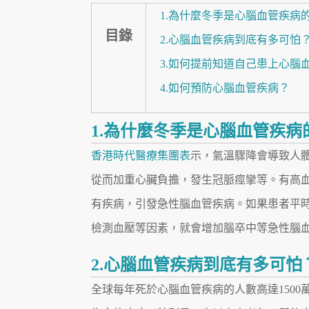
1.為什麼冬季是心腦血管疾病
目錄
2.心腦血管疾病到底有多可怕
3.如何提前知道自己患上心腦
4.如何預防心腦血管疾病？
1.為什麼冬季是心腦血管疾病
香港時代醫療集團表
示，氣溫驟降會導致人
從而加重心臟負擔，發生冠脈痙攣等。有高
有疾病，引發急性腦血管疾病。如果患者平
檢測血壓等因素，就會增加腦卒中等急性腦
2.心腦血管疾病到底有多可怕
全球每年死於心腦血管疾病的人數高達150