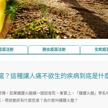
疫苗注射
肺炎疫苗注射
生蛇疫
龍？這種讓人痛不欲生的疾病到底是什
坊間流傳，如果纏腰火龍纏一圈就會死。事實上，「纏腰火龍」學名
底，帶狀皰疹有什麼危害？為什麼叫纏腰火龍？