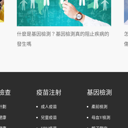
什麼是基因檢測？基因檢測真的阻止疾病的
發生嗎
檢查
疫苗注射
基因檢測
計劃
成人疫苗
產前檢測
健康
兒童疫苗
母血Y檢測