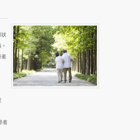
帶狀
痛。
患者
經
患者