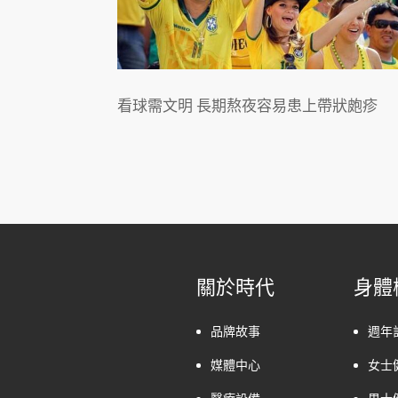
看球需文明 長期熬夜容易患上帶狀皰疹
關於時代
身體
品牌故事
週年
媒體中心
女士