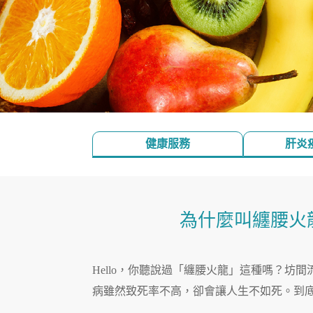
健康服務
肝炎
為什麼叫纏腰火
Hello，你聽說過「纏腰火龍」這種嗎？
病雖然致死率不高，卻會讓人生不如死。到