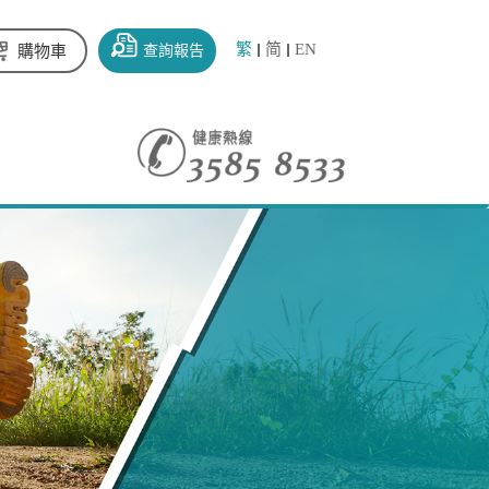
繁
简
EN
查詢報告
購物車