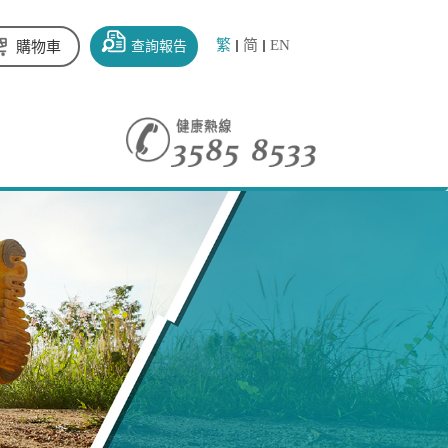
繁
简
EN
查詢報告
購物車