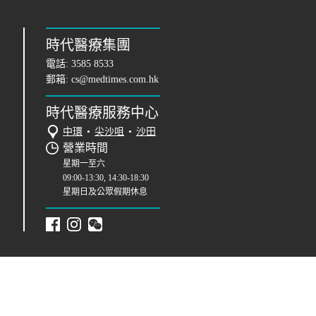
時代醫療集團
電話:
3585 8533
郵箱:
cs@medtimes.com.hk
時代醫療服務中心
中環
•
尖沙咀
•
沙田
營業時間
星期一至六
09:00-13:30, 14:30-18:30
星期日及公眾假期休息