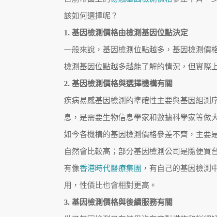
該如何選擇呢？
1. 基因檢測價格由檢測基因位點決定
一般來說，基因檢測位點越多，基因檢測價
檢測基因位點越多越能了解的情況，但實際
2. 基因檢測價格與選擇機構有關
疾病易感基因檢測的準確性主要與基因組測
息，是需要生物信息學家和數據科學家等做
如今各機構的基因檢測價格參差不齊，主要
自然會比較高；部分基因檢測公司是隨便買
有像
香港時代醫療集團
，有自己的基因檢測
用，性價比也會相對更高。
3. 基因檢測價格與後續服務有關