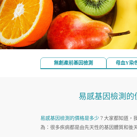
無創產前基因檢測
母血Y染
易感基因檢測的
易感基因檢測的價格是多少
？大家都知道，
為：很多疾病都是由先天性的基因體質和後