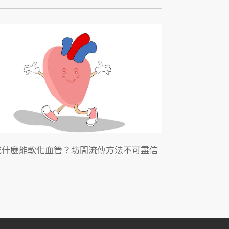
吃什麼能軟化血管？坊間流傳方法不可盡信