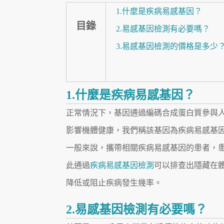
1.什麼是疾病易感基因？
目錄
2.易感基因檢測有必要嗎？
3.易感基因檢測的價格是多少
1.什麼是疾病易感基因？
正常情況下，基因通過編碼合成蛋白質參與
影響機體健康，我們稱該基因為疾病易感基
一般來說，攜帶相關疾病易感基因的患者，
此通過
疾病易感基因檢測
可以排查出隱藏在
降低或阻止疾病發生幾率。
2.易感基因檢測有必要嗎？