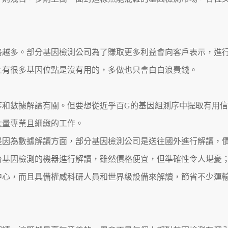
格越多。部分基因檢測公司為了賺取更多利益會向客戶表示，進
上有很多基因位點是沒有用的，多做也只會白白浪費錢。
序和數據解讀有關。但要想從近乎百G的基因組測序中提取有用信
大量專業且細緻的工作。
是因為數據解讀方面，部分基因檢測公司是送往國外進行解讀，
台基因檢測的機器進行解讀，雖然價格便宜，但準確性令人堪憂
中心，而且具備權威科研人員和世界級設備來解讀，節省不少運