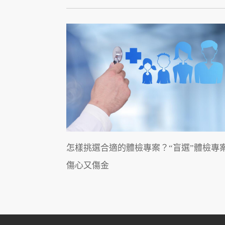
怎樣挑選合適的體檢專案？“盲選”體檢專
傷心又傷金