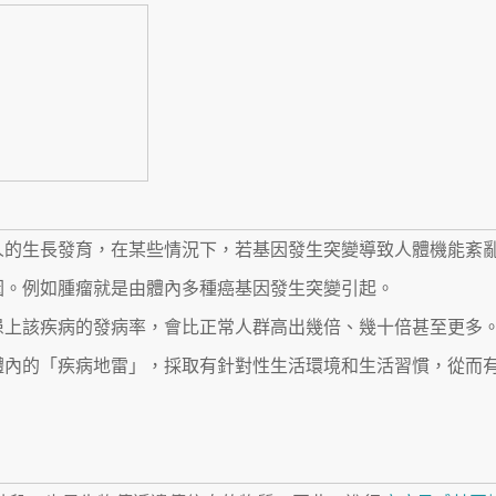
？
人的生長發育，在某些情況下，若基因發生突變導致人體機能紊
因。例如腫瘤就是由體內多種癌基因發生突變引起。
患上該疾病的發病率，會比正常人群高出幾倍、幾十倍甚至更多
體內的「疾病地雷」，採取有針對性生活環境和生活習慣，從而