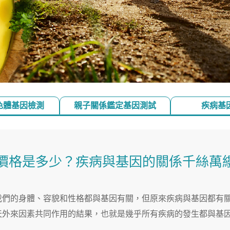
色體基因檢測
親子關係鑑定基因測試
疾病基
價格是多少？疾病與基因的關係千絲萬
我們的身體、容貌和性格都與基因有關，但原來疾病與基因都有
天外來因素共同作用的結果，也就是幾乎所有疾病的發生都與基