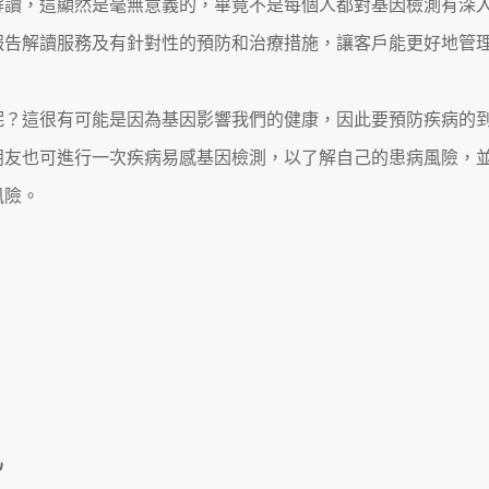
解讀，這顯然是毫無意義的，畢竟不是每個人都對基因檢測有深
報告解讀服務及有針對性的預防和治療措施，讓客戶能更好地管
呢？這很有可能是因為基因影響我們的健康，因此要預防疾病的
朋友也可進行一次疾病易感基因檢測，以了解自己的患病風險，
風險。
訊