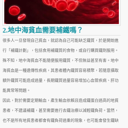
2.地中海貧血需要補鐵嗎？
很多人一旦發現自己貧血，就認為自己可能缺乏鐵質，於是開始進
行「補鐵計劃」，包括食用補鐵質的食物，或自行購買鐵劑服用。
殊不知，地中海貧血不能隨便服用鐵質，不但無益甚至有害。地中
海貧血是一種遺傳性疾病，其患者體內鐵質容易積聚，若隨意攝取
額外鐵質可能造成過量，長期鐵質過量容易增加心血管疾病、肝功
能異常等問題。
因此，對於需要定期輸血，產生輸血依賴且造成鐵蛋白過高的地貧
患者，不建議補鐵，甚至需要進行去鐵治療以減輕鐵負荷。當然，
也不是所有地貧患者都會有鐵負荷過重的現象，也可能會發生鐵缺