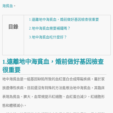
海貧血
。
1.遠離地中海貧血，婚前做好基因檢查很重要
目錄
2.地中海貧血需要補鐵嗎？
3.地中海貧血吃什麼好？
1.遠離地中海貧血，婚前做好基因檢查
很重要
地中海貧血是一組基因缺陷所致的血紅蛋白合成障礙疾病，屬於家
族遺傳性疾病。目前還沒有特殊的方法能根治地中海貧血，其臨床
表現為貧血、脾大，血常規提示紅細胞、血紅蛋白減少，紅細胞形
態和體積減小。