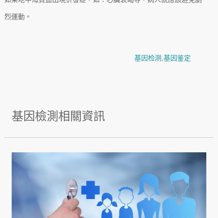
烈運動。
基因检测
,
基因鉴定
基因檢測相關資訊