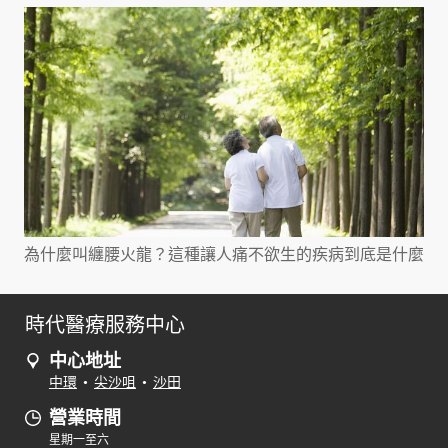
為什麼叫纏腰火龍？這種讓人痛不欲生的疾病到底是什麼
時代醫療服務中心
中心地址
中環
•
尖沙咀
•
沙田
營業時間
星期一至六