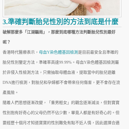
3.準確判斷胎兒性別的方法到底是什麼
破解那麼多「江湖騙局」，那麼到底哪種方法判斷胎兒性別最好
呢？
香港時代醫療表示，
母血Y染色體基因檢測
是目前最安全且準確的
胎兒性別鑒定方法，準確率高達99.99%。母血Y染色體基因檢測屬
於非侵入性檢測方法，只需抽取母體血液，提取當中的胎兒遊離
DNA進行檢測，對胎兒和孕婦都不會帶來任何傷害，更不會存在流
產風險。
隨着人們思想逐漸改變，「重男輕女」的觀念逐漸減淡，但對寶寶
性別抱有好奇心的父母仍然不佔少數，畢竟人都是有好奇心的。但
要經歷十個月才知道寶寶的性別難免有點不近人情，因此選擇合適