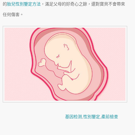
的
胎兒性別鑒定方法
，滿足父母的好奇心之餘，還對寶貝不會帶來
任何傷害。
基因检测
,
性別鑒定
,
產前檢查