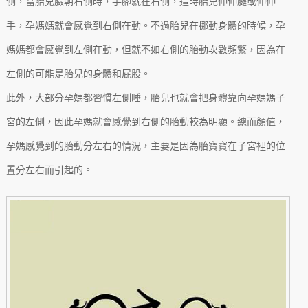
側，當胎兒臉朝右側時，手腳就在右側，這時胎兒伸伸腿或伸伸
手，孕媽媽就會感覺到右側在動。不過胎兒在挪動身體的時候，孕
媽媽都會感覺到左側在動，但就不如右側的胎動次數頻繁，因為在
左側的可能是胎兒的身體和屁股。
此外，大部分孕媽都習慣左側睡，胎兒也就會把身體靠向孕媽媽子
宮的左側，因此孕媽就會感覺到右側的胎動較為明顯。總而顏值，
孕媽感覺到的胎動分左右的情況，主要是因為胎寶寶在子宮裡的位
置分左右而引起的。