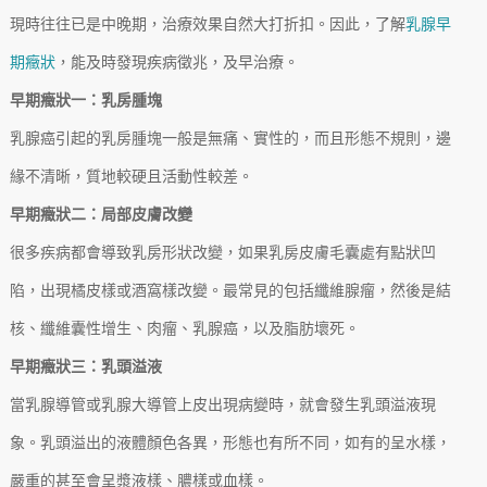
現時往往已是中晚期，治療效果自然大打折扣。因此，了解
乳腺早
期癥狀
，能及時發現疾病徵兆，及早治療。
早期癥狀一：乳房腫塊
乳腺癌引起的乳房腫塊一般是無痛、實性的，而且形態不規則，邊
緣不清晰，質地較硬且活動性較差。
早期癥狀二：局部皮膚改變
很多疾病都會導致乳房形狀改變，如果乳房皮膚毛囊處有點狀凹
陷，出現橘皮樣或酒窩樣改變。最常見的包括纖維腺瘤，然後是結
核、纖維囊性增生、肉瘤、乳腺癌，以及脂肪壞死。
早期癥狀三：乳頭溢液
當乳腺導管或乳腺大導管上皮出現病變時，就會發生乳頭溢液現
象。乳頭溢出的液體顏色各異，形態也有所不同，如有的呈水樣，
嚴重的甚至會呈漿液樣、膿樣或血樣。