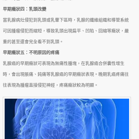
早期癥狀四：乳頭改變
當乳腺病灶侵犯到乳頭或乳暈下區時，乳腺的纖維組織和導管系統
可因腫瘤侵犯而縮短，導致乳頭出現扁平、凹陷、回縮等癥狀，嚴
重的甚至還會完全看不到乳頭。
早期癥狀五：不明原因的疼痛
乳腺癌的早期癥狀可表現為無痛性腫塊，在乳腺癌合併囊性增生
時，會出現脹痛、鈍痛等乳腺癌的早期癥狀表現。晚期乳癌疼痛往
往表現為腫瘤直接侵犯神經，疼痛癥狀較為明顯。