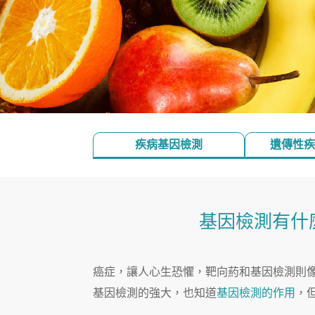
疾病基因檢測
遺傳性疾
基因檢測有什
癌症，讓人心生恐懼，靶向葯和基因檢測則
基因檢測的強大，也知道
基因檢測的作用
，