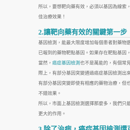
所以，要想靶向藥有效，必須以基因為線索
佳治療效果！
2.讓靶向藥有效的關鍵第一步
基因檢測，能最大限度增加每個患者對藥物
已報到的藥物靶點基因。如果存在靶點基因
當然，
癌症基因檢測
也不是萬能的，有個常
際上，有部分基因突變通過癌症基因檢測出
有部分基因突變即使有相應的藥物治療，但
不錯效果。
所以，市面上基因檢測選擇那麼多，我們只
更大的作用。
3.除了治病，癌症基因檢測還可以