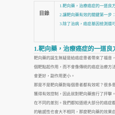
1.靶向藥，治療癌症的一道良
目錄
2.讓靶向藥有效的關鍵第一步
3.除了治病，癌症基因檢測還可以
1.靶向藥，治療癌症的一道良
靶向藥的誕生無疑是給癌症患者帶來了福音
個靶點起作用，而不會像傳統的癌症治療方法
會更好，副作用更小。
那是不是靶向藥對每個患者都有效呢？很多
獲得有效控制，因此就對靶向藥進行了抨擊
在不同的差別。我們都知道絕大部分的癌症
的敏感性也會大不相同，那麼靶向藥的效果