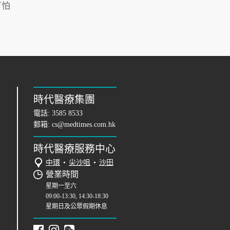
可怕
時代醫療集團
電話:
3585 8533
郵箱:
cs@medtimes.com.hk
時代醫療服務中心
中環
•
尖沙咀
•
沙田
營業時間
星期一至六
09:00-13:30, 14:30-18:30
星期日及公眾假期休息