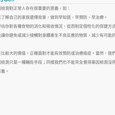
因檢測對正常人存在很重要的意義，如：
可以了解自己的家族遺傳背景，做到早知道、早預防、早治療。
會評估你對各種食物的消化和吸收情況，從而制定個性化的保健方
能讓你避免或減少接觸對身體產生不良反應的物質，減少有可能
在比較大的價值，正確面對才能有效預防或治療癌症。當然，我
因檢測只是一種輔佐手段；同樣我們也不能完全覺得基因檢測沒
意義。