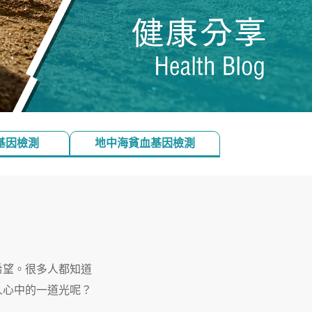
基因檢測
地中海貧血基因檢測
希望。很多人都知道
人心中的一道光呢？