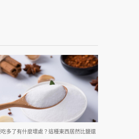
鹽吃多了有什麼壞處？這種東西居然比鹽還