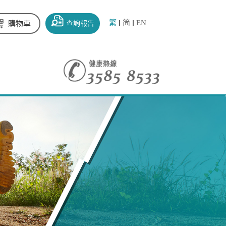
繁
简
EN
查詢報告
購物車