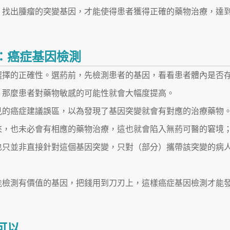
，找出腫瘤的突變基因，才能使得患者獲得正確的藥物治療，達
：癌症基因檢測
選擇的正確性。選葯前，先檢測患者的基因，看看患者體內是否
，那麼患者對藥物敏感的可能性就會大幅度提高。
見的癌症建議誤區，以為發現了基因突變就會有對應的治療藥物
來，也未必會有相應的藥物治療，這也就會陷入無葯可醫的窘境
也只並非直接針對這個基因突變，只對（部分）攜帶該突變的病
能檢測有價值的基因，把錢用到刀刃上，這樣癌症基因檢測才能
...