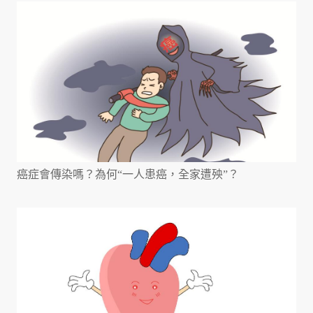
癌症會傳染嗎？為何“一人患癌，全家遭殃”？