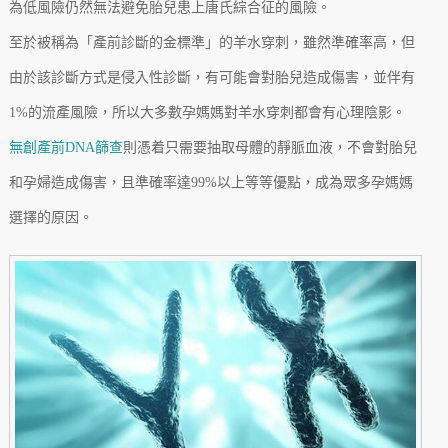
為低風險仍然無法避免胎兒患上唐氏綜合征的風險。
至於被稱為「產前診斷的金標準」的羊水穿刺，雖然準確率高，但
由於該診斷方式是侵入性診斷，有可能會對胎兒造成傷害，並伴有
1%的流產風險，所以大多數孕媽媽對羊水穿刺都會有心理陰影。
無創產前DNA篩查
則憑着只需要抽取母體的靜脈血液，不會對胎兒
和孕婦造成傷害，且準確率達99%以上等等優點，成為眾多孕媽媽
選擇的原因。