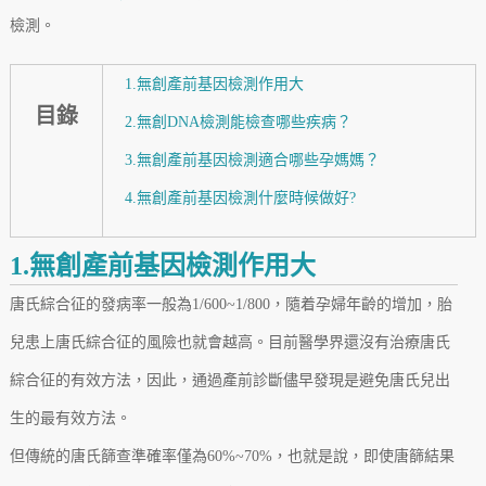
檢測。
1.無創產前基因檢測作用大
目錄
2.無創DNA檢測能檢查哪些疾病？
3.無創產前基因檢測適合哪些孕媽媽？
4.無創產前基因檢測什麼時候做好?
1.無創產前基因檢測作用大
唐氏綜合征的發病率一般為1/600~1/800，隨着孕婦年齡的增加，胎
兒患上唐氏綜合征的風險也就會越高。目前醫學界還沒有治療唐氏
綜合征的有效方法，因此，通過產前診斷儘早發現是避免唐氏兒出
生的最有效方法。
但傳統的唐氏篩查準確率僅為60%~70%，也就是說，即使唐篩結果