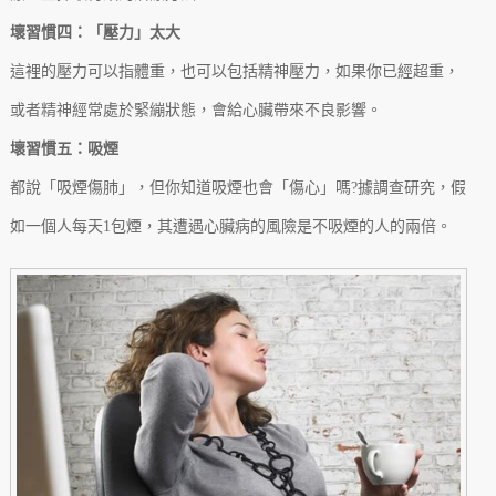
壞習慣四：「壓力」太大
這裡的壓力可以指體重，也可以包括精神壓力，如果你已經超重，
或者精神經常處於緊繃狀態，會給心臟帶來不良影響。
壞習慣五：吸煙
都說「吸煙傷肺」，但你知道吸煙也會「傷心」嗎?據調查研究，假
如一個人每天1包煙，其遭遇心臟病的風險是不吸煙的人的兩倍。