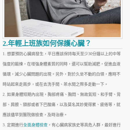
2.年輕上班族如何保護心臟？
1. 想要預防心臟病發生，平日應該保持每天至少30分鐘以上的中等
強度的鍛煉，在增強身體素質的同時，還可以幫助減肥，促進血液
循環，減少心臟問題的出現。另外，對於久坐不動的白領，應時不
時站起來走兩步，或在去洗手間、茶水間之際多走動一下。
2. 如果身體短期內出現，胸部疼痛、胸悶、無故氣短、和手臂、背
部、肩膀、頸部或者下巴酸痛，以及莫名其妙覺得累、疲倦等，就
應該儘早到醫院做檢查，及時治療。
3. 定期進行
全面身體檢查
，有心臟病家族史等高危人群，最好進行