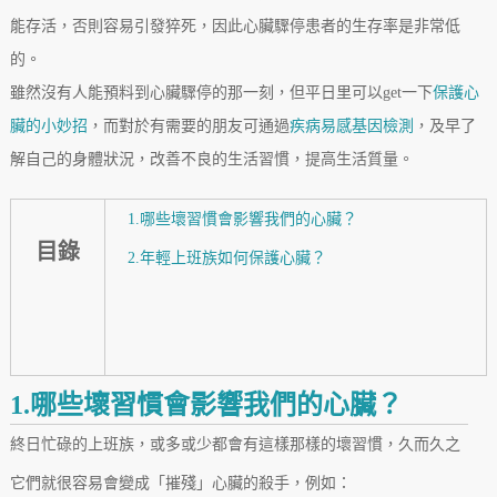
能存活，否則容易引發猝死，因此心臟驟停患者的生存率是非常低
的。
雖然沒有人能預料到心臟驟停的那一刻，但平日里可以get一下
保護心
臟的小妙招
，而對於有需要的朋友可通過
疾病易感基因檢測
，及早了
解自己的身體狀況，改善不良的生活習慣，提高生活質量。
1.哪些壞習慣會影響我們的心臟？
目錄
2.年輕上班族如何保護心臟？
1.哪些壞習慣會影響我們的心臟？
終日忙碌的上班族，或多或少都會有這樣那樣的壞習慣，久而久之
它們就很容易會變成「摧殘」心臟的殺手，例如：