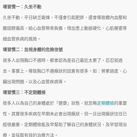
壞習慣一：久坐不動
久坐不動，平日缺乏鍛煉，不僅會引起肥胖，還會導致體內血壓和
膽固醇偏高，給心血管帶來負擔，增加患上動脈硬化、心肌梗塞等
細血管疾病的風險。
壞習慣二：忽視身體的危險信號
很多人出現胸口不適時，都會認為是自己最近太累了，忍忍就過
去。事實上，導致胸口不適癥狀的因素有很多，如：勞累過度、心
臟出現問題，以及心血管疾病等。
壞習慣三：不定期體檢
很多人以為自己的身體處於「健康」狀態，就忽略
定期體檢
的重要
性。其實很多疾病在早期未必會出現癥狀，但一旦出現癥狀往往已
經很嚴重，定期體檢能及早幫助了解自己的身體狀況，及早發現治
療，並採取有效的治療方法。