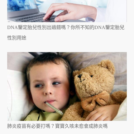
DNA鑒定胎兒性別出過錯嗎？你所不知的DNA鑒定胎兒
性別用途
肺炎疫苗有必要打嗎？寶寶久咳未愈會成肺炎嗎