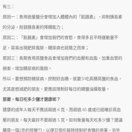
有三：
原因一：食用過量鹽分會增加人體體內的「飢餓素」，抑制胰島素
的分泌，削弱胰島素的降糖能力；
原因二：「飢餓素」會增加我們的食慾，食得多且平時運動量不
足，容易出現肥胖風險，糖尿病也就隨之而來；
原因三：長期食用高鹽食品會增加我們的血壓和血脂，加重血管的
損害，增加糖尿病的風險。
所以，要想預防糖尿病，控制好血糖，就要少吃高糖高鹽的食品，
尤其是想減肥的朋友，更應該限制好每日的糖鹽油攝取量。
那麼，每日吃多少鹽才健康呢？
健康的成年人每天不應該超過 6 克，而超過 65 歲或已經確診高血
壓的朋友，每天最好不要超過 5 克。如何衡量每天吃多少鹽？建議
購買一個2克的控鹽勺，以便日常吃飯時控制好食鹽的用量，另外