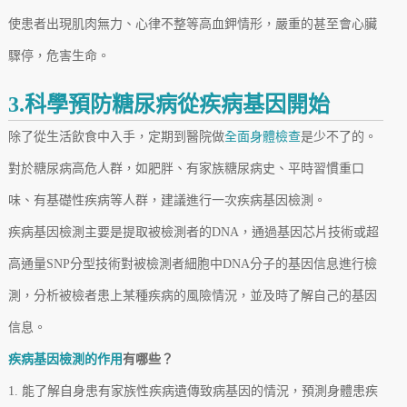
使患者出現肌肉無力、心律不整等高血鉀情形，嚴重的甚至會心臟
驟停，危害生命。
3.科學預防糖尿病從疾病基因開始
除了從生活飲食中入手，定期到醫院做
全面身體檢查
是少不了的。
對於糖尿病高危人群，如肥胖、有家族糖尿病史、平時習慣重口
味、有基礎性疾病等人群，建議進行一次疾病基因檢測。
疾病基因檢測主要是提取被檢測者的DNA，通過基因芯片技術或超
高通量SNP分型技術對被檢測者細胞中DNA分子的基因信息進行檢
測，分析被檢者患上某種疾病的風險情況，並及時了解自己的基因
信息。
疾病基因檢測的作用
有哪些？
1. 能了解自身患有家族性疾病遺傳致病基因的情況，預測身體患疾