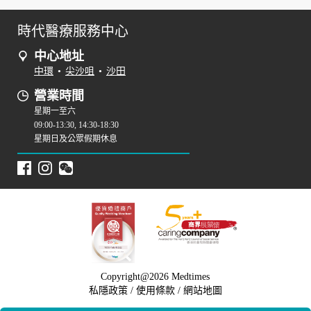
時代醫療服務中心
中心地址
中環
•
尖沙咀
•
沙田
營業時間
星期一至六
09:00-13:30, 14:30-18:30
星期日及公眾假期休息
Copyright@2026 Medtimes
私隱政策
/
使用條款
/
網站地圖