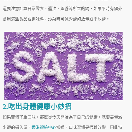
還要注意計算日常零食、醬油、黃醬等所含的鈉，如果平時有額外
食用這些食品或調味料，炒菜時可減少鹽的放量或不放鹽。
2.吃出身體健康小妙招
如果習慣了重口味，那麼從今天開始為了自己的健康，就要盡量減
少鹽的攝入量。
香港體檢中心
知道，口味習慣是很難改變，因此特