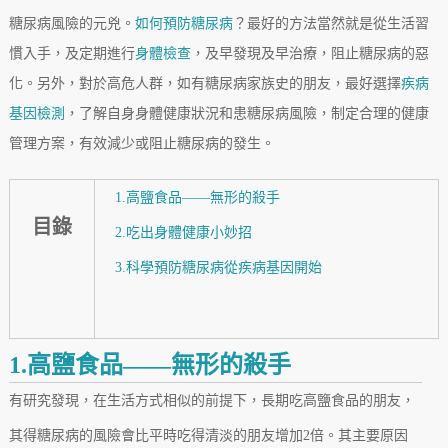
糖尿病風險的元兇。
如何預防糖尿病
？最好的方法當然就是從生活習
慣入手，及定期進行
身體檢查
，及早發現及早治療，阻止糖尿病的惡
化。另外，對於高危人群，如有糖尿病家族史的朋友，最好選擇
疾病
基因檢測
，了解自身身體健康狀況和患糖尿病風險，制定合理的健康
管理方案，有效減少或阻止糖尿病的發生。
1.高鹽食品——無形的殺手
目錄
2.吃出身體健康小妙招
3.科學預防糖尿病從疾病基因開始
1.高鹽食品——無形的殺手
有研究發現，在生活方式相似的前提下，長期吃高鹽食品的朋友，
其得糖尿病的風險會比平時吃得清淡的朋友增加2倍。其主要原因