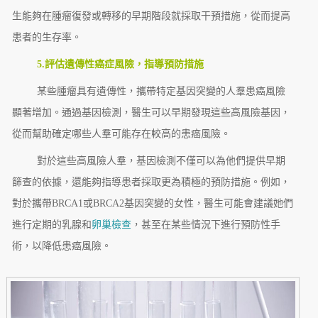
生能夠在腫瘤復發或轉移的早期階段就採取干預措施，從而提高
患者的生存率。
5.評估遺傳性癌症風險，指導預防措施
某些腫瘤具有遺傳性，攜帶特定基因突變的人羣患癌風險
顯著增加。通過基因檢測，醫生可以早期發現這些高風險基因，
從而幫助確定哪些人羣可能存在較高的患癌風險。
對於這些高風險人羣，基因檢測不僅可以為他們提供早期
篩查的依據，還能夠指導患者採取更為積極的預防措施。例如，
對於攜帶BRCA1或BRCA2基因突變的女性，醫生可能會建議她們
進行定期的乳腺和
卵巢檢查
，甚至在某些情況下進行預防性手
術，以降低患癌風險。