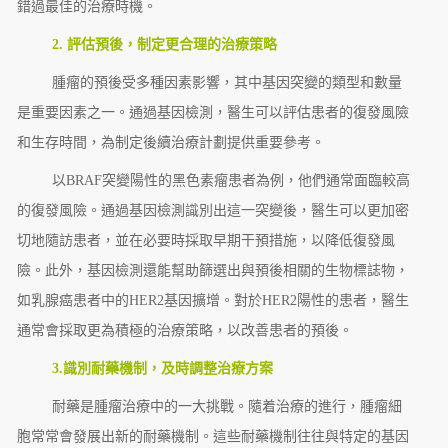
錯過最佳的治療時機。
2. 評估預後，制定更合理的治療策略
腫瘤的預後受多種因素影響，其中基因突變的類型和數量
是重要因素之一。通過基因檢測，醫生可以評估患者的復發風險
和生存時間，為制定後續治療計劃提供重要參考。
以BRAF突變陽性的黑色素瘤患者為例，他們通常面臨較高
的復發風險。通過基因檢測識別出這一突變後，醫生可以更加密
切地隨訪患者，並在必要時採取早期干預措施，以降低復發風
險。此外，基因檢測還能幫助篩選出與預後相關的生物標誌物，
如乳腺癌患者中的HER2基因擴增。對於HER2陽性的患者，醫生
通常會採取更為積極的治療策略，以改善患者的預後。
3.識別耐藥機制，及時調整治療方案
耐藥是腫瘤治療中的一大挑戰。隨着治療的進行，腫瘤細
胞常常會發展出新的耐藥機制。這些耐藥機制往往與特定的基因