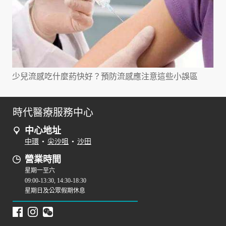
少兒流感吃什麼葯快好？預防流感應注意這些小誤區
時代醫療服務中心
中心地址
中環
•
尖沙咀
•
沙田
營業時間
星期一至六
09:00-13:30, 14:30-18:30
星期日及公眾假期休息