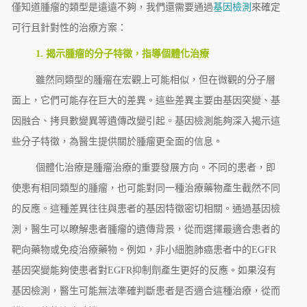
僅知道腫瘤的類型是遠遠不夠，我們還需要通過
基因檢測
來確定
可行且針對性的治療方案：
1. 揭示腫瘤的分子特徵，指導個體化治療
雖然同類型的腫瘤在宏觀上可能相似，但在微觀的分子層
面上，它們可能存在巨大的差異。這些差異主要由基因突變、基
因融合、拷貝數變異等遺傳改變引起。基因檢測能夠深入揭示這
些分子特徵，為醫生提供關於腫瘤更全面的信息。
個體化治療是腫瘤治療的重要發展方向。不同的患者，即
使患有相同類型的腫瘤，也可能對同一種治療藥物產生截然不同
的反應。這種差異往往與患者的基因特徵密切相關。通過基因檢
測，醫生可以瞭解患者腫瘤的遺傳背景，從而選擇最適合患者的
靶向藥物或免疫治療藥物。例如，非小細胞肺癌患者中的EGFR
基因突變能夠使患者對EGFR抑制劑產生更好的反應。如果沒有
基因檢測，醫生可能無法準確判斷患者是否適合這種治療，從而