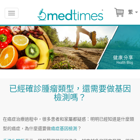
繁
Toggle
navigation
已經確診腫瘤類型，還需要做基因
檢測嗎？
在癌症治療過程中，很多患者和家屬都疑惑：明明已經知道是什麼類
型的癌症，為什麼還要做
癌症基因檢測
？