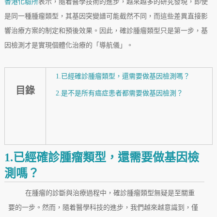
香港化驗所
表示，隨着醫學技術的進步，越來越多的研究發現，即使
是同一種腫瘤類型，其基因突變譜可能截然不同，而這些差異直接影
響治療方案的制定和預後效果。因此，確診腫瘤類型只是第一步，基
因檢測才是實現個體化治療的「導航儀」。
1.已經確診腫瘤類型，還需要做基因檢測嗎？
目錄
2.是不是所有癌症患者都需要做基因檢測？
1.已經確診腫瘤類型，還需要做基因檢
測嗎？
在腫瘤的診斷與治療過程中，確診腫瘤類型無疑是至關重
要的一步。然而，隨着醫學科技的進步，我們越來越意識到，僅