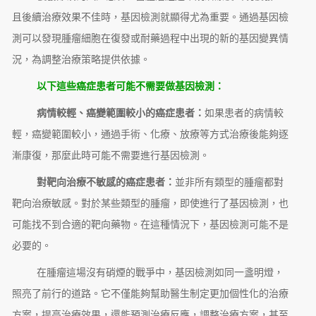
且後續治療效果不佳時，基因檢測就顯得尤為重要。通過基因檢
測可以發現腫瘤細胞在復發或耐藥過程中出現的新的基因變異情
況，為調整治療策略提供依據。
以下這些癌症患者可能不需要做基因檢測：
病情較輕、癌變範圍較小的癌症患者：
如果患者的病情較
輕，癌變範圍較小，通過手術、化療、放療等方式治療後能夠逐
漸康復，那麼此時可能不需要進行基因檢測。
對靶向治療不敏感的癌症患者：
並非所有類型的腫瘤都對
靶向治療敏感。對於某些類型的腫瘤，即使進行了基因檢測，也
可能找不到合適的靶向藥物。在這種情況下，基因檢測可能不是
必要的。
在腫瘤這場沒有硝煙的戰爭中，基因檢測如同一盞明燈，
照亮了前行的道路。它不僅能夠幫助醫生制定更加個性化的治療
方案，提高治療效果，還能預測治療反應，調整治療方案，甚至