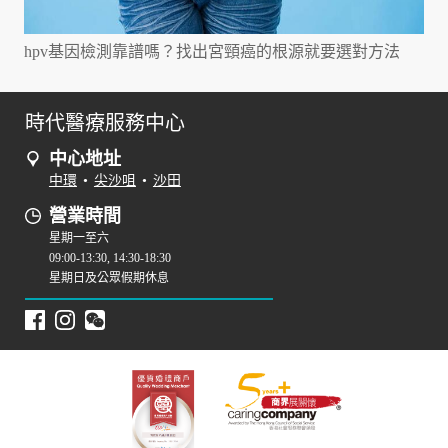
hpv基因檢測靠譜嗎？找出宮頸癌的根源就要選對方法
時代醫療服務中心
中心地址
中環
•
尖沙咀
•
沙田
營業時間
星期一至六
09:00-13:30, 14:30-18:30
星期日及公眾假期休息