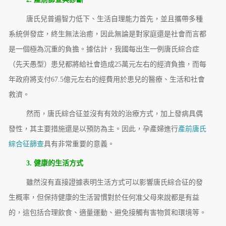
唐氏兒普遍智力低下、生活自理能力首先，並且攜帶多種
系統併發症，終生無法治癒，因此無論是對家庭還是社會而言都
是一個極為沉重的負擔。據估計，我國每出生一例唐氏綜合症
（先天愚型）患兒都將給社會造成25萬元左右的經濟負擔，而每
年政府將支付67.5億元左右的經費用於患兒的醫療、生活和社會
救濟。
然而，唐氏綜合征並沒有有效的治療方式，加上發病具偶
發性，其主要措施還是以預防為主。因此，孕產婦進行
產前唐氏
綜合征篩查
具有非常重要的意義。
3. 健康的生活方式
雖然沒有直接證據表明生活方式可以影響唐氏綜合征的發
生概率，但保持健康的生活習慣對於任何准父母來說都是有益
的，這包括合理飲食、適量運動、避免接觸有害物質和環境等。