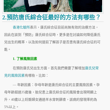
2.預防唐氏綜合征最好的方法有哪些？
香港化驗所
表示，唐氏綜合征目前尚無有效的治療方法，
因此在談到「預防」唐氏綜合征時，更多是在討論如何降低唐氏
兒出生的概率，以及如何提前了解孩子是否患有唐氏綜合征的可
能。
1. 了解風險因素
在預防唐氏兒出生方面，首先我們需要了解增加
唐氏兒常
見的風險因素
有哪些，比如：
— 年齡因素：孕母年齡是唐氏綜合征的主要風險因素。孕
母年齡超過35歲後，胎兒患上唐氏綜合征的風險會出現明顯上
升，40歲以上妊娠婦女通過羊水穿刺篩查，該病的發現率約為
5%以上。