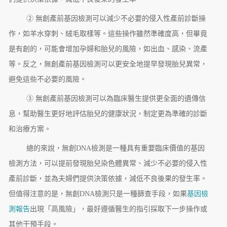
② 無創產前基因檢測可以減少不必要的侵入性產前診斷操
作，如羊水穿刺、絨毛取樣等。這些操作雖然準確度高，但畢竟
是有創的，可能會增加孕婦和胎兒的風險，如出血、感染、流產
等。反之，無創產前基因檢測可以更安全地提早發現胎兒異常，
避免這些不必要的風險。
③ 無創產前基因檢測可以為臨床醫生提供更全面的遺傳信
息，幫助醫生更好地評估胎兒的健康狀況，制定更為準確的診斷
和治療方案。
總的來說，無創DNA檢測是一種具有重要臨床價值的基因
檢測方法，可以提前發現胎兒染色體異常、減少不必要的侵入性
產前診斷，並為夫婦們提供決策依據，減低不良後果的發生率。
但值得注意的是，無創DNA檢測只是一種篩查手段，如果
基因檢
測報告
出現「高風險」，最好遵循醫生的指引採取下一步操作或
其他干預手段。