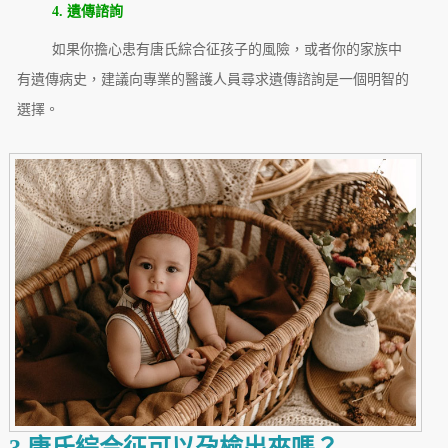
4. 遺傳諮詢
如果你擔心患有唐氏綜合征孩子的風險，或者你的家族中
有遺傳病史，建議向專業的醫護人員尋求遺傳諮詢是一個明智的
選擇。
3.唐氏綜合征可以孕檢出來嗎？