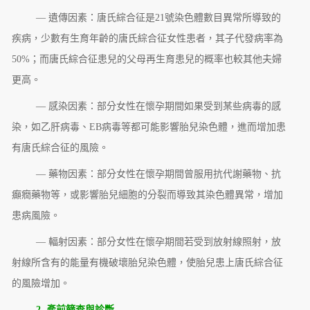
— 遺傳因素：唐氏綜合征是21號染色體數目異常所導致的
疾病，少數有生育年齡的唐氏綜合征女性患者，其子代發病率為
50%；而唐氏綜合征患兒的父母再生育患兒的概率也較其他夫婦
更高。
— 感染因素：部分女性在懷孕期間如果受到某些病毒的感
染，如乙肝病毒、EB病毒等都可能影響胎兒染色體，進而增加患
有唐氏綜合征的風險。
— 藥物因素：部分女性在懷孕期間曾服用抗代謝藥物、抗
癲癇藥物等，或影響胎兒細胞的分裂而導致其染色體異常，增加
患病風險。
— 輻射因素：部分女性在懷孕期間若受到放射線照射，放
射線所含有的能量有機破壞胎兒染色體，使胎兒患上唐氏綜合征
的風險增加。
2. 產前篩查與診斷