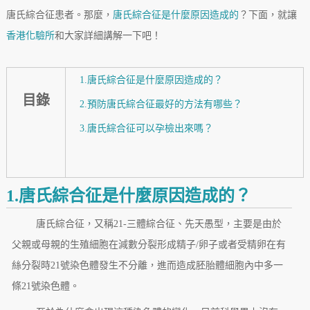
唐氏綜合征患者。那麼，
唐氏綜合征是什麼原因造成的
？下面，就讓
香港化驗所
和大家詳細講解一下吧！
1.唐氏綜合征是什麼原因造成的？
目錄
2.預防唐氏綜合征最好的方法有哪些？
3.唐氏綜合征可以孕檢出來嗎？
1.唐氏綜合征是什麼原因造成的？
唐氏綜合征，又稱21-三體綜合征、先天愚型，主要是由於
父親或母親的生殖細胞在減數分裂形成精子/卵子或者受精卵在有
絲分裂時21號染色體發生不分離，進而造成胚胎體細胞內中多一
條21號染色體。