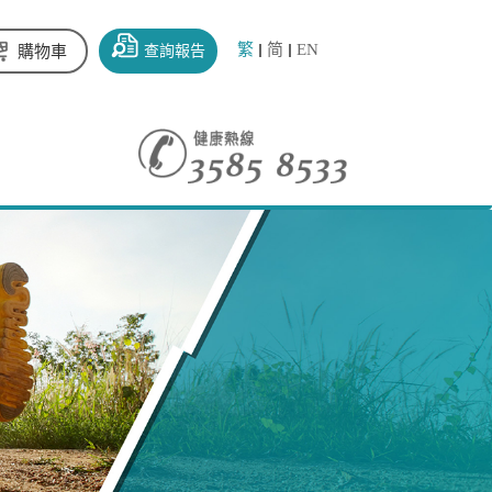
繁
简
EN
查詢報告
購物車