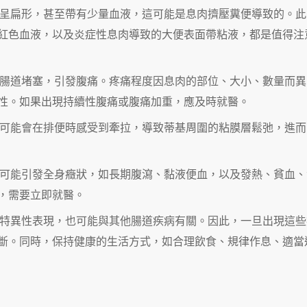
細或呈扁形，甚至帶有少量血液，這可能是息肉擠壓糞便導致的。此
紅色血液，以及炎症性息肉導致的大便表面帶粘液，都是值得注
導致腸道堵塞，引發腹痛。疼痛程度因息肉的部位、大小、數量而異
性。如果出現持續性腹痛或腹痛加重，應及時就醫。
患者可能會在排便時感受到牽拉，導致蒂基周圍的粘膜層鬆弛，進而
療，可能引發全身癥狀，如長期腹瀉、黏液便血，以及發熱、貧血、
，需要立即就醫。
特異性表現，也可能與其他腸道疾病有關。因此，一旦出現這些
斷。同時，保持健康的生活方式，如合理飲食、規律作息、適當