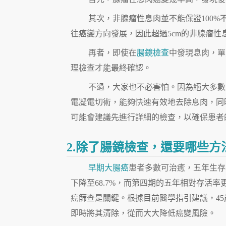
其次，非腺瘤性息肉並不能保證100
往癌變方向發展，因此超過5cm的非腺瘤性
再者，即使在
腸鏡檢查
中發現息肉，單
理檢查才能最終確認。
不過，大家也不必害怕。因為絕大多數
電凝電切術，能夠快速有效地去除息肉，同
可能會建議先進行詳細的檢查，以確保患者
2.除了腸鏡檢查，還要哪些
早期大腸癌
患者多數可治癒，五年生存
下降至68.7%，而第四期的五年相對存活
癌篩查是關鍵。根據目前醫學指引建議，45歲
即時將其清除，從而大大降低癌變風險。