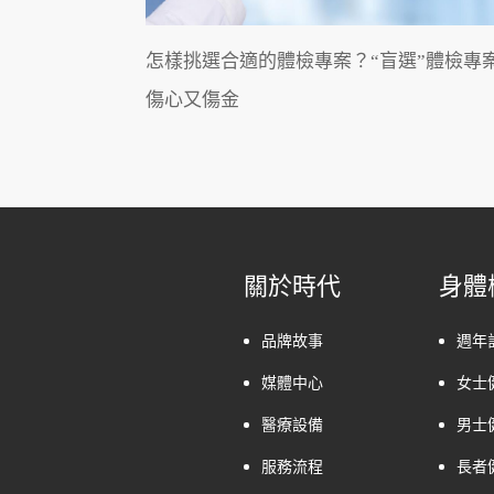
怎樣挑選合適的體檢專案？“盲選”體檢專
傷心又傷金
關於時代
身體
品牌故事
週年
媒體中心
女士
醫療設備
男士
服務流程
長者