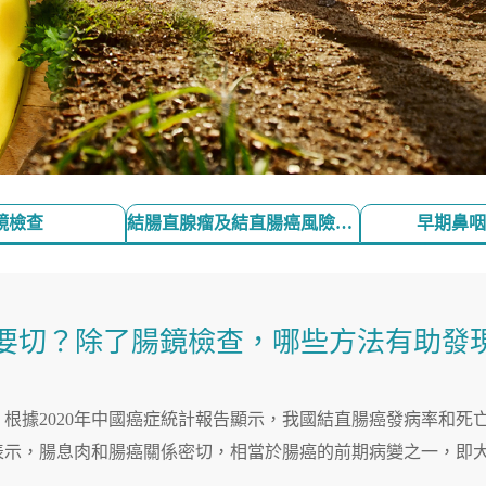
鏡檢查
結腸直腺瘤及結直腸癌風險檢測
早期鼻咽
要切？除了腸鏡檢查，哪些方法有助發
根據2020年中國癌症統計報告顯示，我國結直腸癌發病率和死
示，腸息肉和腸癌關係密切，相當於腸癌的前期病變之一，即大