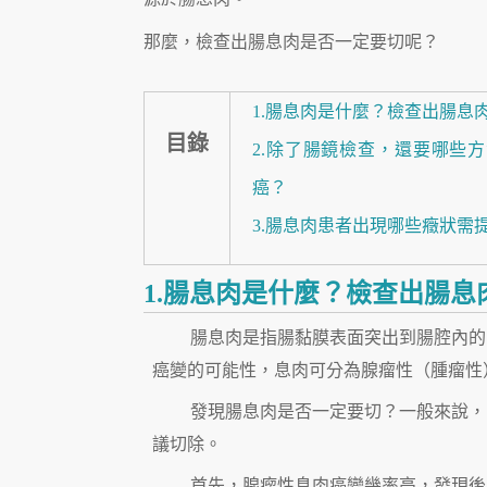
那麼，檢查出腸息肉是否一定要切呢？
1.腸息肉是什麼？檢查出腸息
目錄
2.除了腸鏡檢查，還要哪些
癌？
3.腸息肉患者出現哪些癥狀需
1.腸息肉是什麼？檢查出腸
腸息肉是指腸黏膜表面突出到腸腔內的
癌變的可能性，息肉可分為腺瘤性（腫瘤性
發現腸息肉是否一定要切？一般來說，除
議切除。
首先，腺瘤性息肉癌變幾率高，發現後