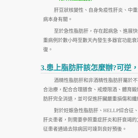
肝豆狀核變性、自身免疫性肝炎、中重
病本身有關。
至於急性脂肪肝，存在起病急、進展快
重病例於數小時至數天內發生多器官功能衰
復。
3.患上脂肪肝該怎麼辦?可逆
酒精性脂肪肝和非酒精性脂肪肝屬於不
合治療，配合合理膳食、戒煙限酒、體育鍛
肪肝完全消退，並可促進肝臟嚴重損傷和纖
對於妊娠急性脂肪肝、HELLP綜合征
肝炎患者，則需要參照重症肝炎和肝衰竭的
征患者通過去除病因可達到良好預後。