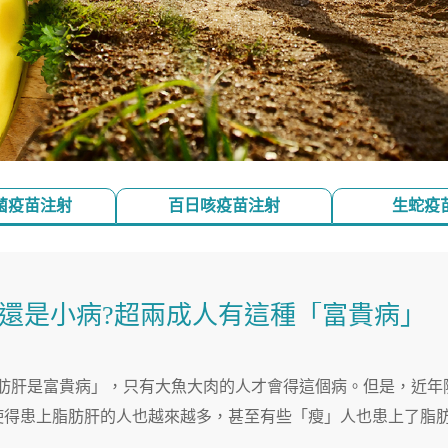
菌疫苗注射
百日咳疫苗注射
生蛇疫
還是小病?超兩成人有這種「富貴病」
脂肪肝是富貴病」，只有大魚大肉的人才會得這個病。但是，近年
使得患上脂肪肝的人也越來越多，甚至有些「瘦」人也患上了脂