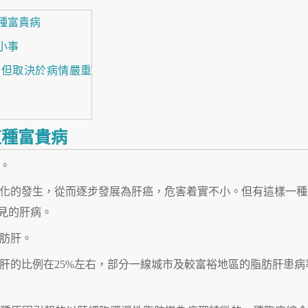
這種富貴病
小事
，但取決於病情嚴重
這種富貴病
。
化的發生，從而逐步發展為肝癌，危害着實不小。但有這樣一種
見的肝病。
肪肝。
肝的比例在25%左右，部分一線城市及較富裕地區的脂肪肝患病