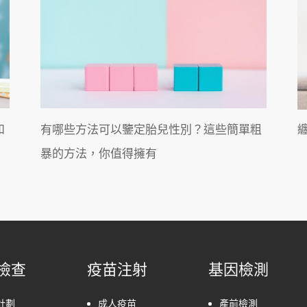
和
有哪些方法可以鑒定胎兒性別？這些簡單粗
暴的方法，你值得擁有
檢查
疫苗注射
基因檢測
計劃
成人疫苗
產前檢測