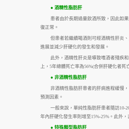
● 酒精性脂肪肝
患者由於長期過量飲酒所致，因此如果
復正常。
但患者若繼續喝酒則可經酒精性肝炎、
進展並減少肝硬化的發生和發展。
此外，酒精性肝炎是導致嗜酒者殘疾和
上，5年總體死亡率為56%(合併肝硬化者死亡
● 非酒精性脂肪肝
非酒精性脂肪肝患者的肝病進程緩慢，
預測因素。
一般來說，單純性脂肪肝患者隨訪10-20
年內肝硬化發生率則增至15%-25%。此
● 特殊類型脂肪肝