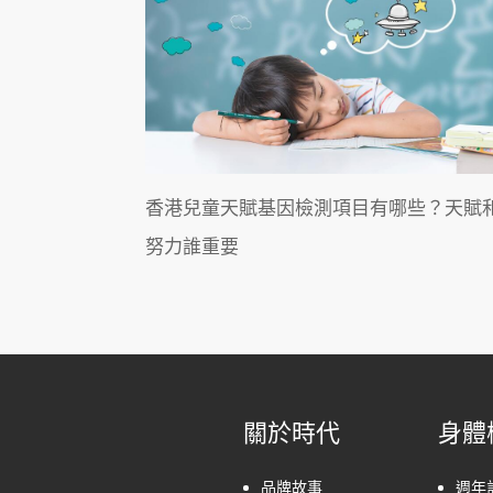
香港兒童天賦基因檢測項目有哪些？天賦
努力誰重要
關於時代
身體
品牌故事
週年