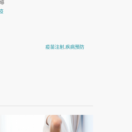
導
疫
疫苗注射
,
疾病預防