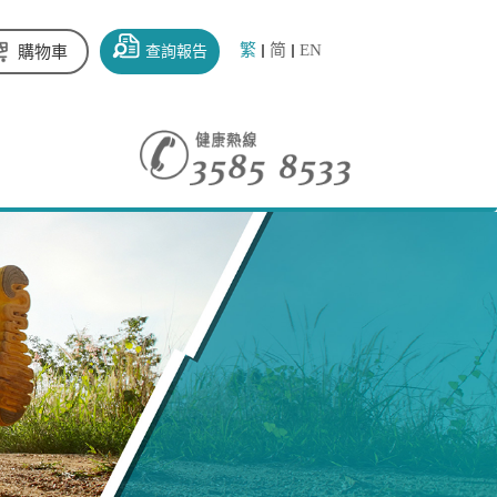
繁
简
EN
查詢報告
購物車