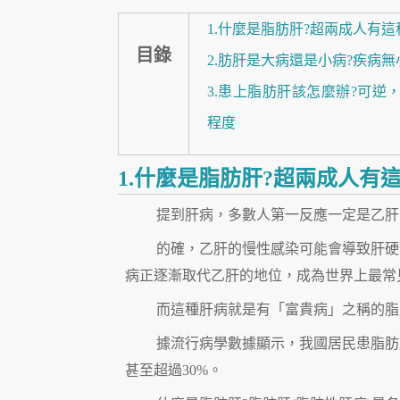
1.什麼是脂肪肝?超兩成人有
目錄
2.肪肝是大病還是小病?疾病無
3.患上脂肪肝該怎麼辦?可逆
程度
1.什麼是脂肪肝?超兩成人有
提到肝病，多數人第一反應一定是乙肝
的確，乙肝的慢性感染可能會導致肝硬
病正逐漸取代乙肝的地位，成為世界上最常
而這種肝病就是有「富貴病」之稱的脂
據流行病學數據顯示，我國居民患脂肪
甚至超過30%。