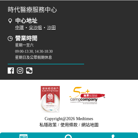
時代醫療服務中心
中心地址
中環
•
尖沙咀
•
沙田
營業時間
星期一至六
09:00-13:30, 14:30-18:30
星期日及公眾假期休息
Copyright@2026 Medtimes
私隱政策
/
使用條款
/
網站地圖