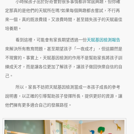
小時候孩子出於好奇會對很多事情都非常感興趣，但你確
定那真的是他們的天賦所在嗎?如果每個興趣都去嘗試，不行再
來一個，真的既浪費錢，又浪費時間，甚至錯失孩子的天賦最佳
培養期。
看到這裡，可能會有家長期望透過一份
天賦基因檢測報告
來解決所有教育問題，甚至期望孩子「一夜成才」，但這顯然是
不現實的。事實上，天賦基因檢測的作用不是幫助家長將孩子訓
練成天才，而是讓各位更加了解孩子，讓孩子做回快樂自信的自
己。
所以，家長不妨把天賦基因檢測當成一本孩子成長的參考
說明書，以正確的引導幫助孩子發揮所長，提供更好的資源，讓
他們擁有更多適合自己的發展路徑。