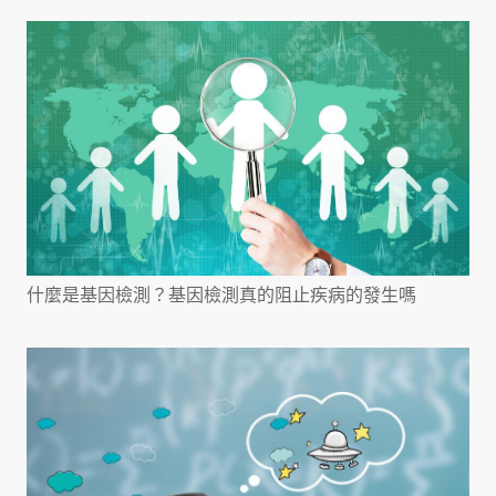
什麼是基因檢測？基因檢測真的阻止疾病的發生嗎