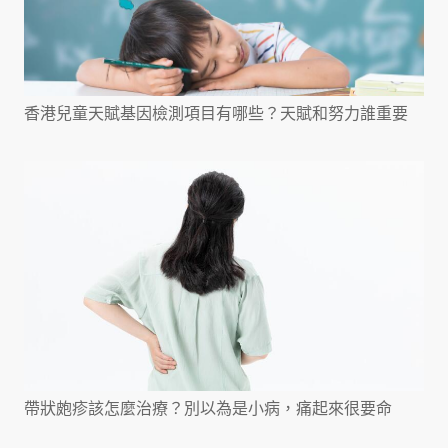
香港兒童天賦基因檢測項目有哪些？天賦和努力誰重要
帶狀皰疹該怎麼治療？別以為是小病，痛起來很要命