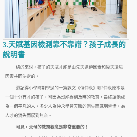
3.天賦基因檢測靠不靠譜？孩子成長的
說明書
總的來說，孩子的天賦才能是由先天遺傳因素和後天環境
因素共同決定的。
還記得小學時期學過的一篇課文《傷仲永》嗎?仲永原本是
一個十分有才的孩子，可因為沒能得到及時的教育，最終讓他成
為一個平凡的人。多少人為仲永學習天賦的消失而感到惋惜，為
人才的消失而感到無奈。
可見，父母的教育觀念是非常重要的！