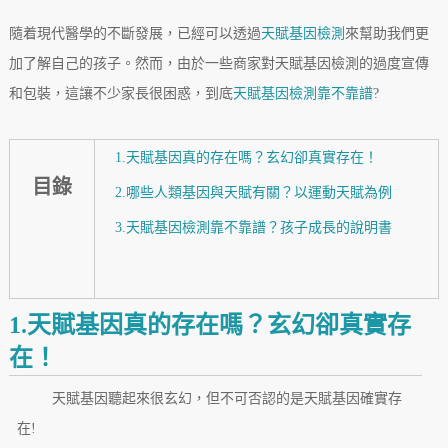
隨着現代醫學的不斷發展，已經可以透過
天賦基因檢測
來幫助我們更
加了解自己的孩子。然而，由於一些商家對天賦基因檢測的過度宣傳
和包裝，這讓不少家長很困惑，到底
天賦基因檢測靠不靠譜
?
1.天賦基因真的存在嗎？玄幻卻真實存在！
目錄
2.哪些人類基因與天賦有關？以運動天賦為例
3.天賦基因檢測靠不靠譜？孩子成長的說明書
1.天賦基因真的存在嗎？玄幻卻真實存
在！
天賦基因聽起來很玄幻，但不可否認的是天賦基因確實存
在!