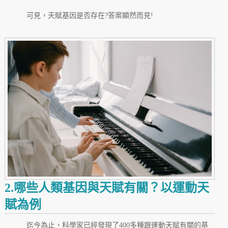
可見，天賦基因是否存在?答案顯然而見!
2.哪些人類基因與天賦有關？以運動天
賦為例
迄今為止，科學家已經發現了400多種跟運動天賦有關的基