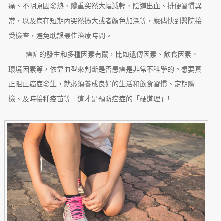
痛、不明原因發熱、體重突然大幅減輕、陰道出血、排便習慣異
常，以及痣在短期內突然擴大或者顏色加深等，應儘快到醫院接
受檢查，避免耽誤最佳治療時間。
癌症的發生和多種因素有關，比如遺傳因素、飲食因素、
環境因素等，依靠血型來判斷是否患癌是非常不科學的。想要真
正阻止癌症發生，就必須養成良好的生活和飲食習慣、定期體
檢、及時接種疫苗等，這才是預防癌症的「硬道理」!