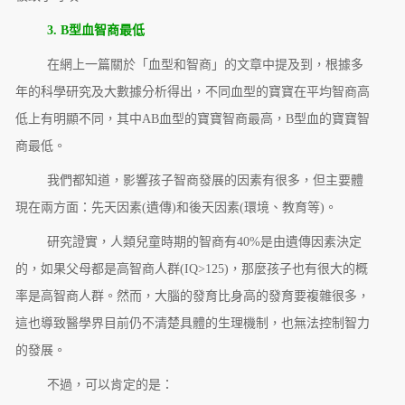
3. B型血智商最低
在網上一篇關於「血型和智商」的文章中提及到，根據多
年的科學研究及大數據分析得出，不同血型的寶寶在平均智商高
低上有明顯不同，其中AB血型的寶寶智商最高，B型血的寶寶智
商最低。
我們都知道，影響孩子智商發展的因素有很多，但主要體
現在兩方面：先天因素(遺傳)和後天因素(環境、教育等)。
研究證實，人類兒童時期的智商有40%是由遺傳因素決定
的，如果父母都是高智商人群(IQ>125)，那麼孩子也有很大的概
率是高智商人群。然而，大腦的發育比身高的發育要複雜很多，
這也導致醫學界目前仍不清楚具體的生理機制，也無法控制智力
的發展。
不過，可以肯定的是：