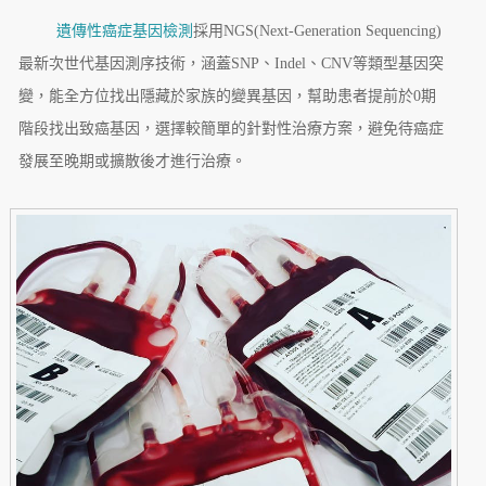
遺傳性癌症基因檢測
採用NGS(Next-Generation Sequencing)
最新次世代基因測序技術，涵蓋SNP、Indel、CNV等類型基因突
變，能全方位找出隱藏於家族的變異基因，幫助患者提前於0期
階段找出致癌基因，選擇較簡單的針對性治療方案，避免待癌症
發展至晚期或擴散後才進行治療。