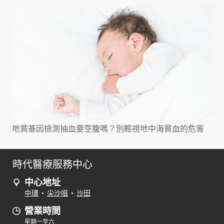
地貧基因檢測抽血要空腹嗎？別輕視地中海貧血的危害
時代醫療服務中心
中心地址
中環
•
尖沙咀
•
沙田
營業時間
星期一至六