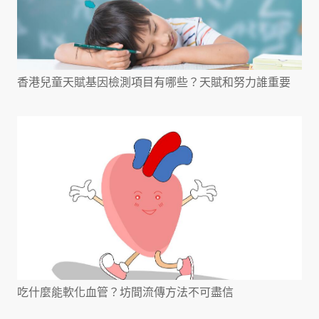
香港兒童天賦基因檢測項目有哪些？天賦和努力誰重要
吃什麼能軟化血管？坊間流傳方法不可盡信